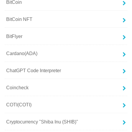
BitCoin
BitCoin NFT
BitFlyer
Cardano(ADA)
ChatGPT Code Interpreter
Coincheck
COTI(COTI)
Cryptocurrency "Shiba Inu (SHIB)"