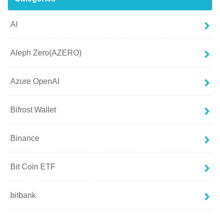
AI
Aleph Zero(AZERO)
Azure OpenAI
Bifrost Wallet
Binance
Bit Coin ETF
bitbank