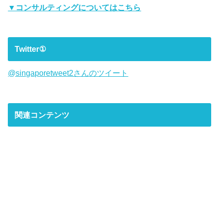
▼コンサルティングについてはこちら
Twitter①
@singaporetweet2さんのツイート
関連コンテンツ