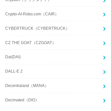
Crypto-AI-Robo.com（CAIR）
CYBERTRUCK（CYBERTRUCK）
CZ THE GOAT（CZGOAT）
Dai(DAI)
DALL-E 2
Decentraland（MANA）
Decimated（DIO）