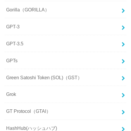
Gorilla（GORILLA）
GPT-3
GPT-3.5
GPTs
Green Satoshi Token (SOL)（GST）
Grok
GT Protocol（GTAI）
HashHub(ハッシュハブ)