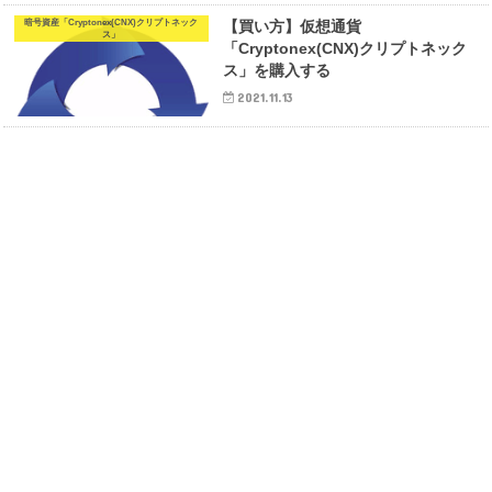
暗号資産「Cryptonex(CNX)クリプトネック
【買い方】仮想通貨
ス」
「Cryptonex(CNX)クリプトネック
ス」を購入する
2021.11.13