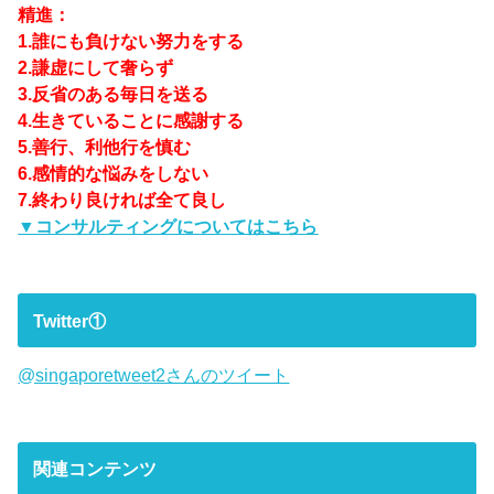
精進：
1.誰にも負けない努力をする
2.謙虚にして奢らず
3.反省のある毎日を送る
4.生きていることに感謝する
5.善行、利他行を慎む
6.感情的な悩みをしない
7.終わり良ければ全て良し
▼コンサルティングについてはこちら
Twitter①
@singaporetweet2さんのツイート
関連コンテンツ