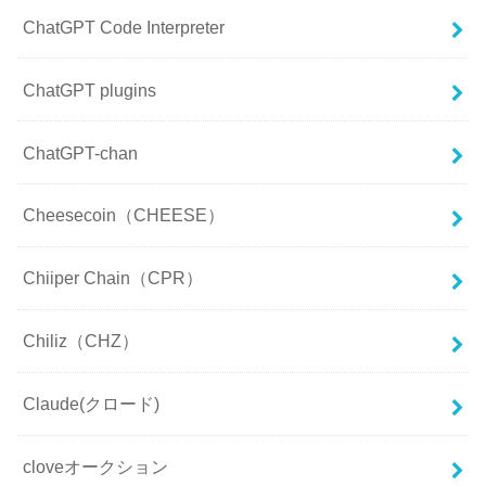
ChatGPT Code Interpreter
ChatGPT plugins
ChatGPT-chan
Cheesecoin（CHEESE）
Chiiper Chain（CPR）
Chiliz（CHZ）
Claude(クロード)
cloveオークション