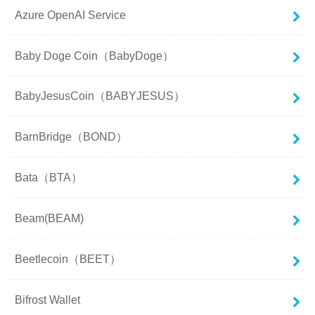
Azure OpenAI Service
Baby Doge Coin（BabyDoge）
BabyJesusCoin（BABYJESUS）
BarnBridge（BOND）
Bata（BTA）
Beam(BEAM)
Beetlecoin（BEET）
Bifrost Wallet