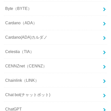
Byte（BYTE）
Cardano（ADA）
Cardano(ADA)カルダノ
Celestia（TIA）
CENNZnet（CENNZ）
Chainlink（LINK）
Chat bot(チャットボット)
ChatGPT