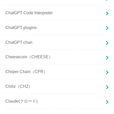
ChatGPT Code Interpreter
ChatGPT plugins
ChatGPT-chan
Cheesecoin（CHEESE）
Chiiper Chain（CPR）
Chiliz（CHZ）
Claude(クロード)