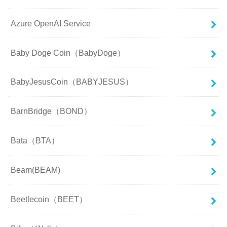
Azure OpenAI Service
Baby Doge Coin（BabyDoge）
BabyJesusCoin（BABYJESUS）
BarnBridge（BOND）
Bata（BTA）
Beam(BEAM)
Beetlecoin（BEET）