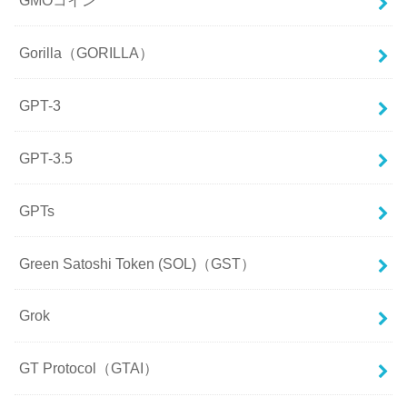
Gorilla（GORILLA）
GPT-3
GPT-3.5
GPTs
Green Satoshi Token (SOL)（GST）
Grok
GT Protocol（GTAI）