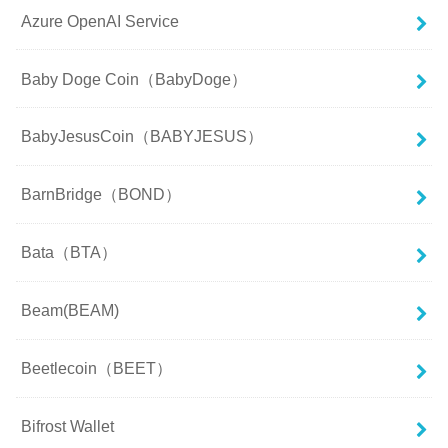
Azure OpenAI Service
Baby Doge Coin（BabyDoge）
BabyJesusCoin（BABYJESUS）
BarnBridge（BOND）
Bata（BTA）
Beam(BEAM)
Beetlecoin（BEET）
Bifrost Wallet