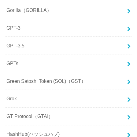
Gorilla（GORILLA）
GPT-3
GPT-3.5
GPTs
Green Satoshi Token (SOL)（GST）
Grok
GT Protocol（GTAI）
HashHub(ハッシュハブ)