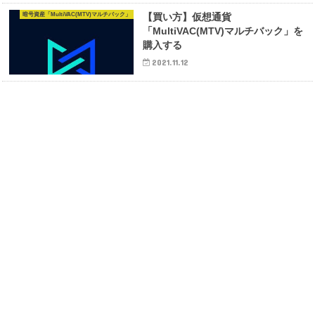
暗号資産「MultiVAC(MTV)マルチバック」
【買い方】仮想通貨
「MultiVAC(MTV)マルチバック」を
購入する
2021.11.12