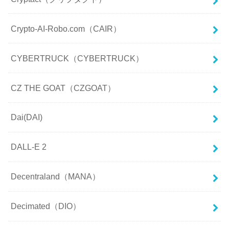
Crypto-AI-Robo.com（CAIR）
CYBERTRUCK（CYBERTRUCK）
CZ THE GOAT（CZGOAT）
Dai(DAI)
DALL-E 2
Decentraland（MANA）
Decimated（DIO）