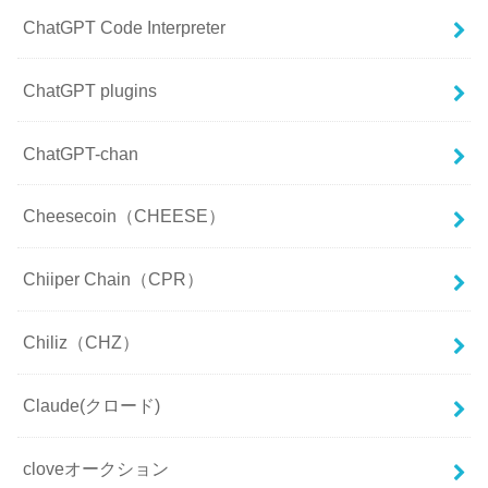
ChatGPT Code Interpreter
ChatGPT plugins
ChatGPT-chan
Cheesecoin（CHEESE）
Chiiper Chain（CPR）
Chiliz（CHZ）
Claude(クロード)
cloveオークション