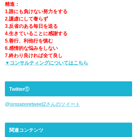
精進：
1.誰にも負けない努力をする
2.謙虚にして奢らず
3.反省のある毎日を送る
4.生きていることに感謝する
5.善行、利他行を慎む
6.感情的な悩みをしない
7.終わり良ければ全て良し
▼コンサルティングについてはこちら
Twitter①
@singaporetweet2さんのツイート
関連コンテンツ