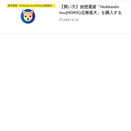
暗号資産「Hokkaido Inu(HOKK)北海道犬」
【買い方】仮想通貨「Hokkaido
Inu(HOKK)北海道犬」を購入する
2021.11.14