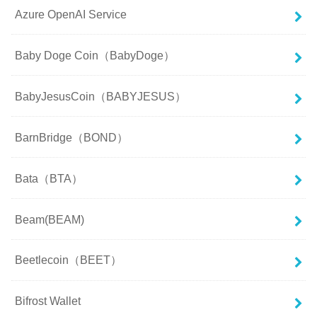
Azure OpenAI Service
Baby Doge Coin（BabyDoge）
BabyJesusCoin（BABYJESUS）
BarnBridge（BOND）
Bata（BTA）
Beam(BEAM)
Beetlecoin（BEET）
Bifrost Wallet