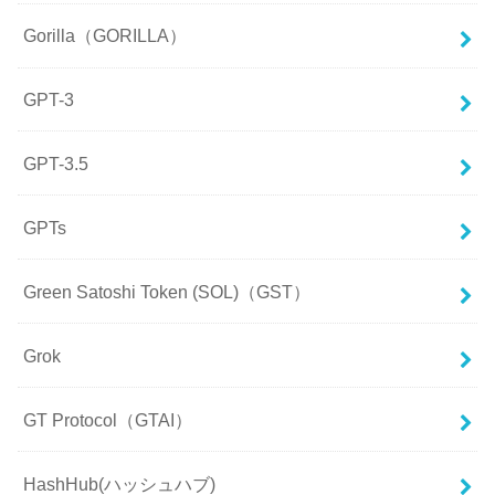
Gorilla（GORILLA）
GPT-3
GPT-3.5
GPTs
Green Satoshi Token (SOL)（GST）
Grok
GT Protocol（GTAI）
HashHub(ハッシュハブ)