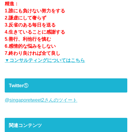
精進：
1.誰にも負けない努力をする
2.謙虚にして奢らず
3.反省のある毎日を送る
4.生きていることに感謝する
5.善行、利他行を慎む
6.感情的な悩みをしない
7.終わり良ければ全て良し
▼コンサルティングについてはこちら
Twitter①
@singaporetweet2さんのツイート
関連コンテンツ