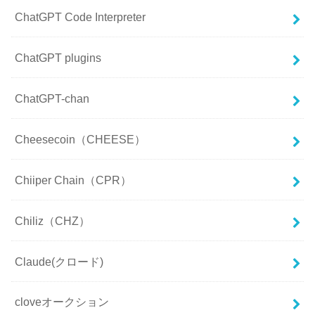
ChatGPT Code Interpreter
ChatGPT plugins
ChatGPT-chan
Cheesecoin（CHEESE）
Chiiper Chain（CPR）
Chiliz（CHZ）
Claude(クロード)
cloveオークション