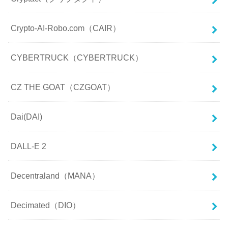
Crypto-AI-Robo.com（CAIR）
CYBERTRUCK（CYBERTRUCK）
CZ THE GOAT（CZGOAT）
Dai(DAI)
DALL-E 2
Decentraland（MANA）
Decimated（DIO）