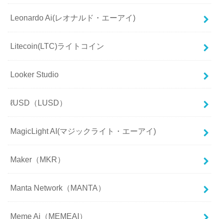
Leonardo Ai(レオナルド・エーアイ)
Litecoin(LTC)ライトコイン
Looker Studio
ℓUSD（LUSD）
MagicLight AI(マジックライト・エーアイ)
Maker（MKR）
Manta Network（MANTA）
Meme Ai（MEMEAI）