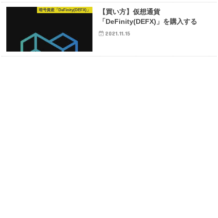
暗号資産「DeFinity(DEFX)」
【買い方】仮想通貨
「DeFinity(DEFX)」を購入する
2021.11.15