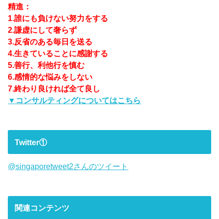
精進：
1.誰にも負けない努力をする
2.謙虚にして奢らず
3.反省のある毎日を送る
4.生きていることに感謝する
5.善行、利他行を慎む
6.感情的な悩みをしない
7.終わり良ければ全て良し
▼コンサルティングについてはこちら
Twitter①
@singaporetweet2さんのツイート
関連コンテンツ