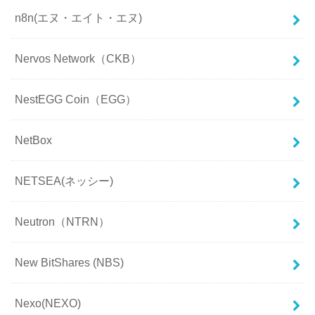
n8n(エヌ・エイト・エヌ)
Nervos Network（CKB）
NestEGG Coin（EGG）
NetBox
NETSEA(ネッシー)
Neutron（NTRN）
New BitShares (NBS)
Nexo(NEXO)