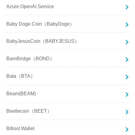
Azure OpenAI Service
Baby Doge Coin（BabyDoge）
BabyJesusCoin（BABYJESUS）
BarnBridge（BOND）
Bata（BTA）
Beam(BEAM)
Beetlecoin（BEET）
Bifrost Wallet