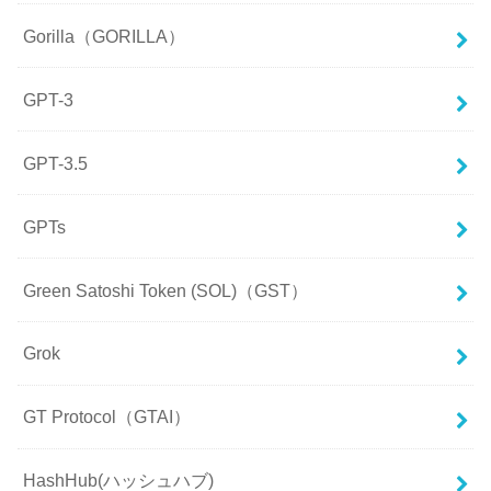
Gorilla（GORILLA）
GPT-3
GPT-3.5
GPTs
Green Satoshi Token (SOL)（GST）
Grok
GT Protocol（GTAI）
HashHub(ハッシュハブ)