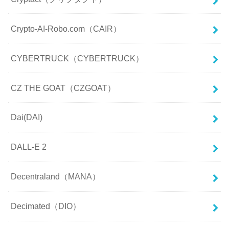
Crypto-AI-Robo.com（CAIR）
CYBERTRUCK（CYBERTRUCK）
CZ THE GOAT（CZGOAT）
Dai(DAI)
DALL-E 2
Decentraland（MANA）
Decimated（DIO）