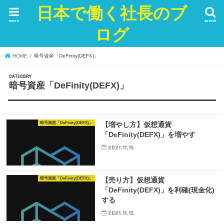
日本で働く社長のブ
menu
search
ログ
HOME
暗号資産「DeFinity(DEFX)」
暗号資産「DeFinity(DEFX)」
暗号資産「DeFinity(DEFX)」
【増やし方】仮想通貨
「DeFinity(DEFX)」を増やす
2021.11.15
暗号資産「DeFinity(DEFX)」
【売り方】仮想通貨
「DeFinity(DEFX)」を利確(現金化)
する
2021.11.15