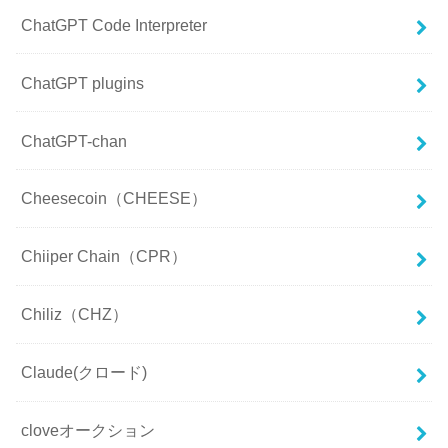
ChatGPT Code Interpreter
ChatGPT plugins
ChatGPT-chan
Cheesecoin（CHEESE）
Chiiper Chain（CPR）
Chiliz（CHZ）
Claude(クロード)
cloveオークション