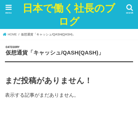
日本で働く社長のブ
menu
search
ログ
HOME
仮想通貨「キャッシュ/QASH(QASH)」
仮想通貨「キャッシュ/QASH(QASH)」
まだ投稿がありません！
表示する記事がまだありません。