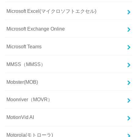
Microsoft Excel(マイクロソフトエクセル)
Microsoft Exchange Online
Microsoft Teams
MMSS（MMSS）
Mobster(MOB)
Moonriver（MOVR）
MotionVid AI
Motorola(モトローラ)