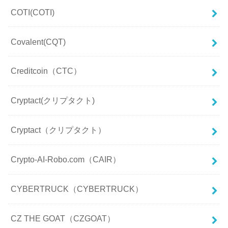
COTI(COTI)
Covalent(CQT)
Creditcoin（CTC）
Cryptact(クリプタクト)
Cryptact（クリプタクト）
Crypto-AI-Robo.com（CAIR）
CYBERTRUCK（CYBERTRUCK）
CZ THE GOAT（CZGOAT）