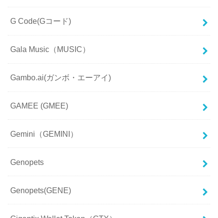
G Code(Gコード)
Gala Music（MUSIC）
Gambo.ai(ガンボ・エーアイ)
GAMEE (GMEE)
Gemini（GEMINI）
Genopets
Genopets(GENE)