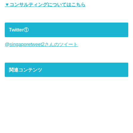
▼コンサルティングについてはこちら
Twitter①
@singaporetweet2さんのツイート
関連コンテンツ