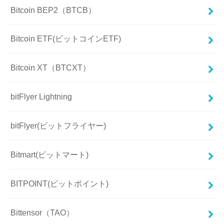
Bitcoin BEP2（BTCB）
Bitcoin ETF(ビットコインETF)
Bitcoin XT（BTCXT）
bitFlyer Lightning
bitFlyer(ビットフライヤー)
Bitmart(ビットマート)
BITPOINT(ビットポイント)
Bittensor（TAO）