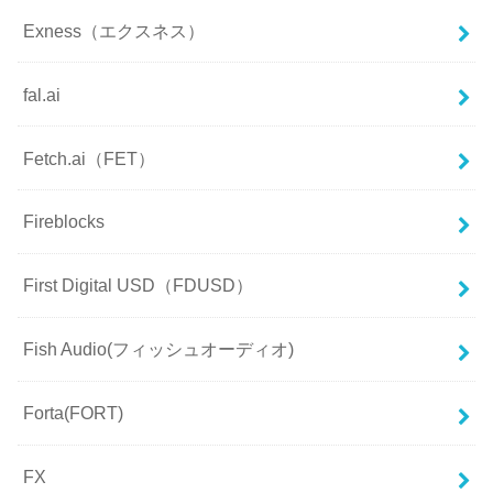
Exness（エクスネス）
fal.ai
Fetch.ai（FET）
Fireblocks
First Digital USD（FDUSD）
Fish Audio(フィッシュオーディオ)
Forta(FORT)
FX