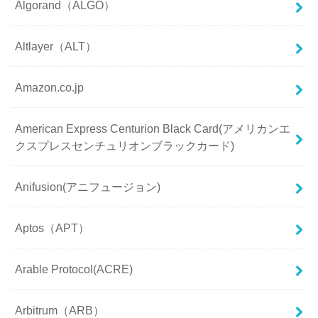
Algorand（ALGO）
Altlayer（ALT）
Amazon.co.jp
American Express Centurion Black Card(アメリカンエ
クスプレスセンチュリオンブラックカード)
Anifusion(アニフュージョン)
Aptos（APT）
Arable Protocol(ACRE)
Arbitrum（ARB）