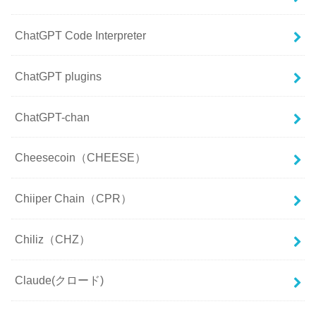
ChatGPT Code Interpreter
ChatGPT plugins
ChatGPT-chan
Cheesecoin（CHEESE）
Chiiper Chain（CPR）
Chiliz（CHZ）
Claude(クロード)