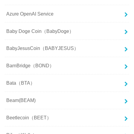
Azure OpenAI Service
Baby Doge Coin（BabyDoge）
BabyJesusCoin（BABYJESUS）
BarnBridge（BOND）
Bata（BTA）
Beam(BEAM)
Beetlecoin（BEET）