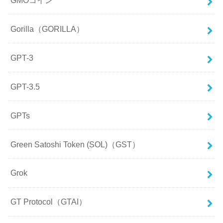
Gorilla（GORILLA）
GPT-3
GPT-3.5
GPTs
Green Satoshi Token (SOL)（GST）
Grok
GT Protocol（GTAI）