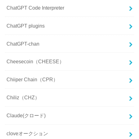
ChatGPT Code Interpreter
ChatGPT plugins
ChatGPT-chan
Cheesecoin（CHEESE）
Chiiper Chain（CPR）
Chiliz（CHZ）
Claude(クロード)
cloveオークション