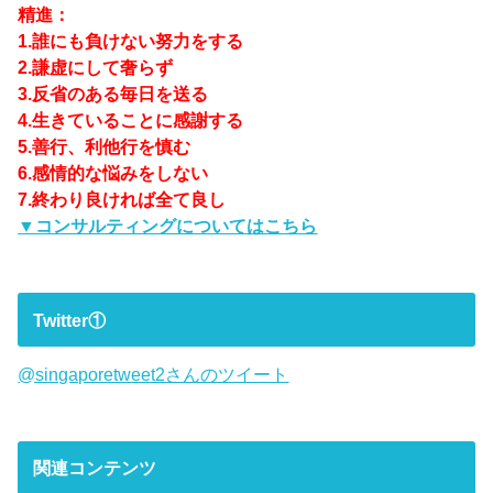
精進：
1.誰にも負けない努力をする
2.謙虚にして奢らず
3.反省のある毎日を送る
4.生きていることに感謝する
5.善行、利他行を慎む
6.感情的な悩みをしない
7.終わり良ければ全て良し
▼コンサルティングについてはこちら
Twitter①
@singaporetweet2さんのツイート
関連コンテンツ