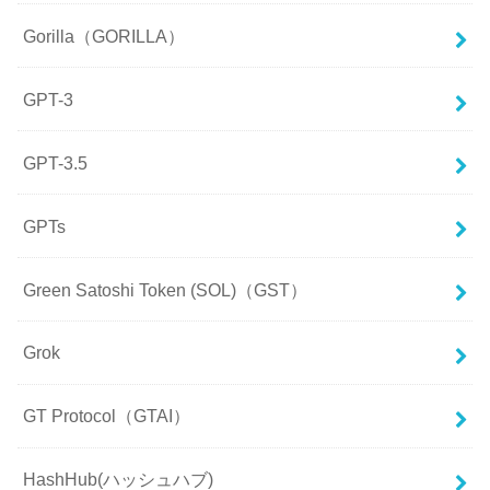
Gorilla（GORILLA）
GPT-3
GPT-3.5
GPTs
Green Satoshi Token (SOL)（GST）
Grok
GT Protocol（GTAI）
HashHub(ハッシュハブ)