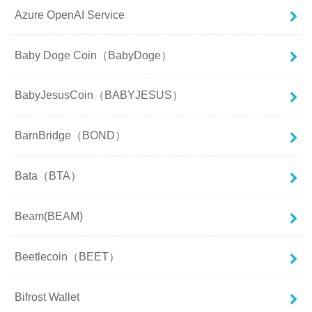
Azure OpenAI Service
Baby Doge Coin（BabyDoge）
BabyJesusCoin（BABYJESUS）
BarnBridge（BOND）
Bata（BTA）
Beam(BEAM)
Beetlecoin（BEET）
Bifrost Wallet