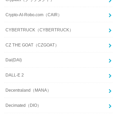
Crypto-AI-Robo.com（CAIR）
CYBERTRUCK（CYBERTRUCK）
CZ THE GOAT（CZGOAT）
Dai(DAI)
DALL-E 2
Decentraland（MANA）
Decimated（DIO）