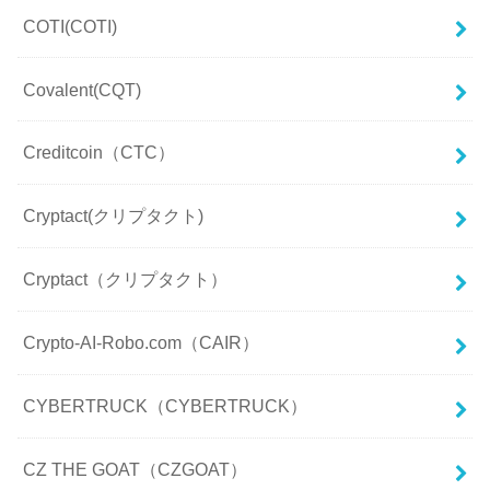
COTI(COTI)
Covalent(CQT)
Creditcoin（CTC）
Cryptact(クリプタクト)
Cryptact（クリプタクト）
Crypto-AI-Robo.com（CAIR）
CYBERTRUCK（CYBERTRUCK）
CZ THE GOAT（CZGOAT）