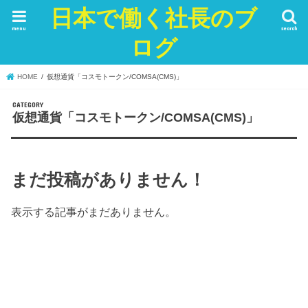
日本で働く社長のブ
menu
search
ログ
HOME
仮想通貨「コスモトークン/COMSA(CMS)」
仮想通貨「コスモトークン/COMSA(CMS)」
まだ投稿がありません！
表示する記事がまだありません。