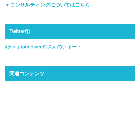
▼コンサルティングについてはこちら
Twitter①
@singaporetweet2さんのツイート
関連コンテンツ