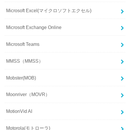
Microsoft Excel(マイクロソフトエクセル)
Microsoft Exchange Online
Microsoft Teams
MMSS（MMSS）
Mobster(MOB)
Moonriver（MOVR）
MotionVid AI
Motorola(モトローラ)