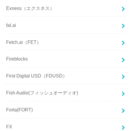
Exness（エクスネス）
fal.ai
Fetch.ai（FET）
Fireblocks
First Digital USD（FDUSD）
Fish Audio(フィッシュオーディオ)
Forta(FORT)
FX