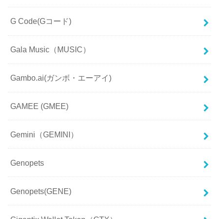
G Code(Gコード)
Gala Music（MUSIC）
Gambo.ai(ガンボ・エーアイ)
GAMEE (GMEE)
Gemini（GEMINI）
Genopets
Genopets(GENE)