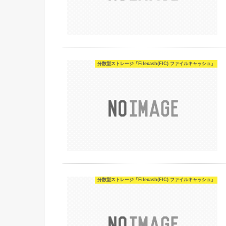
分散型ストレージ「Filecash(FIC) ファイルキャッシュ」
分散型ストレージ「Filecash(FIC) ファイルキャッシュ」