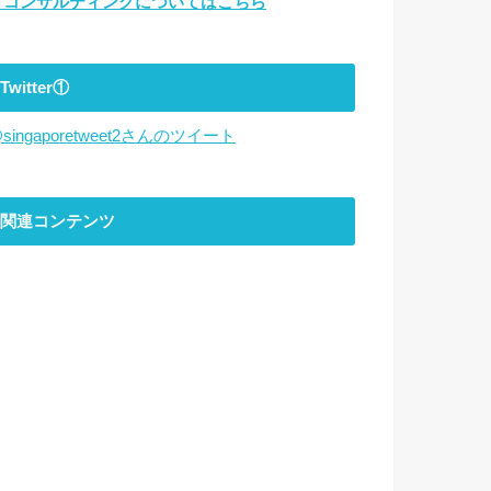
▼コンサルティングについてはこちら
Twitter①
singaporetweet2さんのツイート
関連コンテンツ