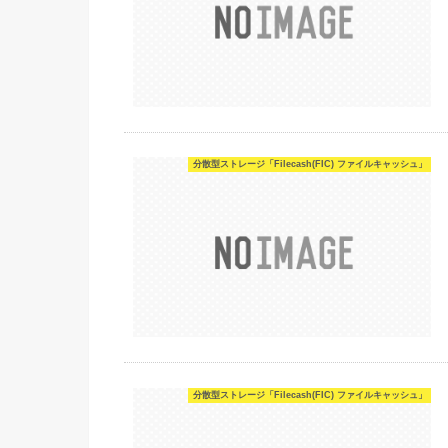
分散型ストレージ「Filecash(FIC) ファイルキャッシュ」
分散型ストレージ「Filecash(FIC) ファイルキャッシュ」