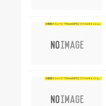
分散型ストレージ「Filecash(FIC) ファイルキャッシュ」
分散型ストレージ「Filecash(FIC) ファイルキャッシュ」