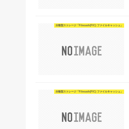
分散型ストレージ「Filecash(FIC) ファイルキャッシュ」
分散型ストレージ「Filecash(FIC) ファイルキャッシュ」