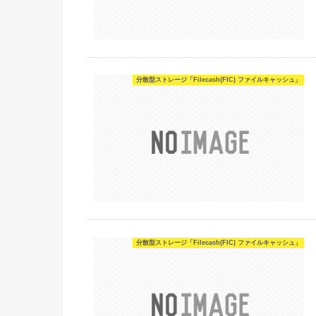
分散型ストレージ「Filecash(FIC) ファイルキャッシュ」
分散型ストレージ「Filecash(FIC) ファイルキャッシュ」