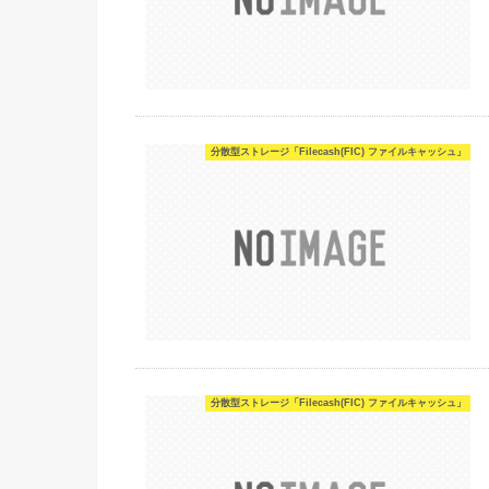
分散型ストレージ「Filecash(FIC) ファイルキャッシュ」
分散型ストレージ「Filecash(FIC) ファイルキャッシュ」