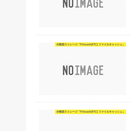
分散型ストレージ「Filecash(FIC) ファイルキャッシュ」
分散型ストレージ「Filecash(FIC) ファイルキャッシュ」