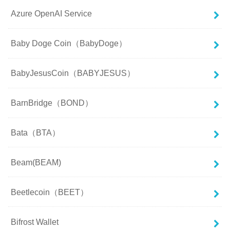
Azure OpenAI Service
Baby Doge Coin（BabyDoge）
BabyJesusCoin（BABYJESUS）
BarnBridge（BOND）
Bata（BTA）
Beam(BEAM)
Beetlecoin（BEET）
Bifrost Wallet