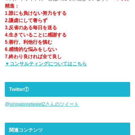
精進：
1.誰にも負けない努力をする
2.謙虚にして奢らず
3.反省のある毎日を送る
4.生きていることに感謝する
5.善行、利他行を慎む
6.感情的な悩みをしない
7.終わり良ければ全て良し
▼コンサルティングについてはこちら
Twitter①
@singaporetweet2さんのツイート
関連コンテンツ