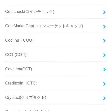
Coincheck(コインチェック)
CoinMarketCap(コインマーケットキャップ)
Coq Inu（COQ）
COTI(COTI)
Covalent(CQT)
Creditcoin（CTC）
Cryptact(クリプタクト)