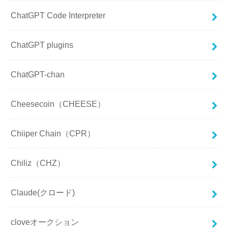
ChatGPT Code Interpreter
ChatGPT plugins
ChatGPT-chan
Cheesecoin（CHEESE）
Chiiper Chain（CPR）
Chiliz（CHZ）
Claude(クロード)
cloveオークション