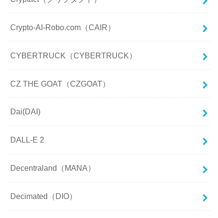
Crypto-AI-Robo.com（CAIR）
CYBERTRUCK（CYBERTRUCK）
CZ THE GOAT（CZGOAT）
Dai(DAI)
DALL-E 2
Decentraland（MANA）
Decimated（DIO）