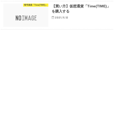
暗号資産「Time(TIME)」
【買い方】仮想通貨「Time(TIME)」
を購入する
2021.11.12