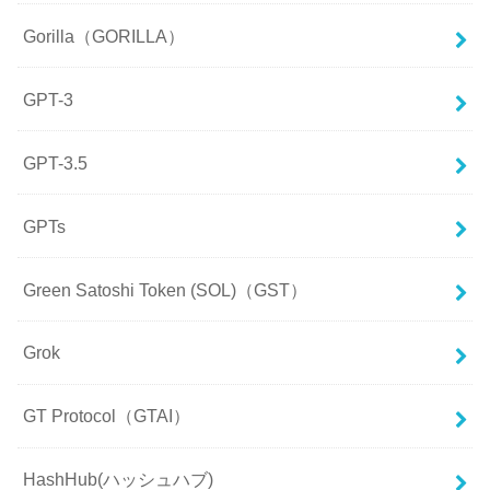
Gorilla（GORILLA）
GPT-3
GPT-3.5
GPTs
Green Satoshi Token (SOL)（GST）
Grok
GT Protocol（GTAI）
HashHub(ハッシュハブ)