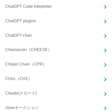
ChatGPT Code Interpreter
ChatGPT plugins
ChatGPT-chan
Cheesecoin（CHEESE）
Chiiper Chain（CPR）
Chiliz（CHZ）
Claude(クロード)
cloveオークション