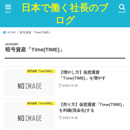
日本で働く社長のブ
menu
search
ログ
HOME
暗号資産「Time(TIME)」
暗号資産「Time(TIME)」
暗号資産「Time(TIME)」
【増やし方】仮想通貨
「Time(TIME)」を増やす
2021.11.12
暗号資産「Time(TIME)」
【売り方】仮想通貨「Time(TIME)」
を利確(現金化)する
2021.11.12