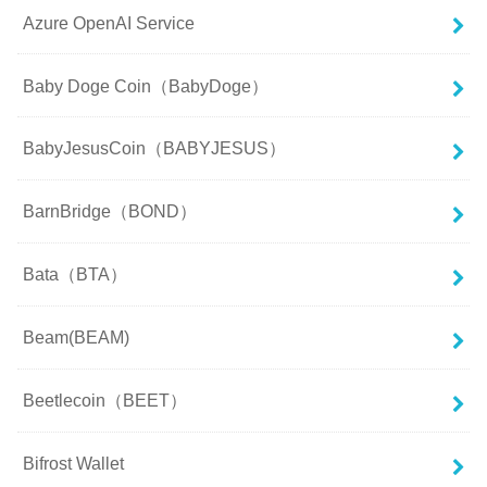
Azure OpenAI Service
Baby Doge Coin（BabyDoge）
BabyJesusCoin（BABYJESUS）
BarnBridge（BOND）
Bata（BTA）
Beam(BEAM)
Beetlecoin（BEET）
Bifrost Wallet