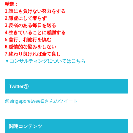
精進：
1.誰にも負けない努力をする
2.謙虚にして奢らず
3.反省のある毎日を送る
4.生きていることに感謝する
5.善行、利他行を慎む
6.感情的な悩みをしない
7.終わり良ければ全て良し
▼コンサルティングについてはこちら
Twitter①
@singaporetweet2さんのツイート
関連コンテンツ