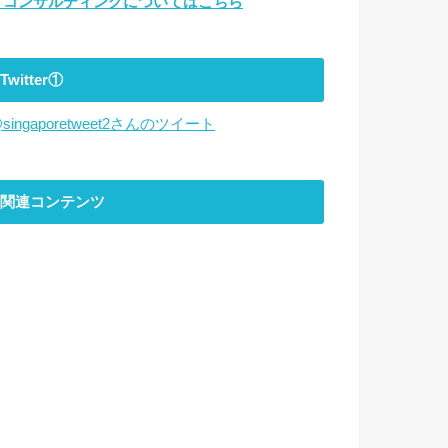
▼コンサルティングについてはこちら
Twitter①
singaporetweet2さんのツイート
関連コンテンツ