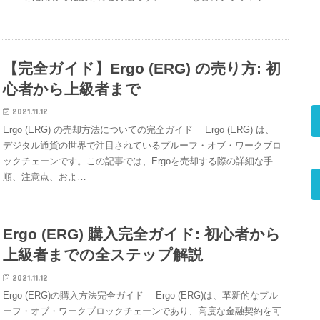
【完全ガイド】Ergo (ERG) の売り方: 初
心者から上級者まで
2021.11.12
Ergo (ERG) の売却方法についての完全ガイド Ergo (ERG) は、
デジタル通貨の世界で注目されているプルーフ・オブ・ワークブロ
ックチェーンです。この記事では、Ergoを売却する際の詳細な手
順、注意点、およ…
Ergo (ERG) 購入完全ガイド: 初心者から
上級者までの全ステップ解説
2021.11.12
Ergo (ERG)の購入方法完全ガイド Ergo (ERG)は、革新的なプル
ーフ・オブ・ワークブロックチェーンであり、高度な金融契約を可