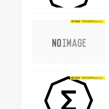
暗号資産「ERGO(ERG)エルゴ」
暗号資産「ERGO(ERG)エルゴ」