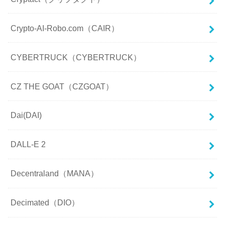
Crypto-AI-Robo.com（CAIR）
CYBERTRUCK（CYBERTRUCK）
CZ THE GOAT（CZGOAT）
Dai(DAI)
DALL-E 2
Decentraland（MANA）
Decimated（DIO）