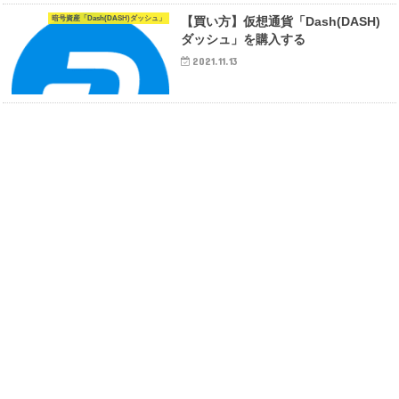
暗号資産「Dash(DASH)ダッシュ」
【買い方】仮想通貨「Dash(DASH)
ダッシュ」を購入する
2021.11.13