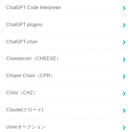
ChatGPT Code Interpreter
ChatGPT plugins
ChatGPT-chan
Cheesecoin（CHEESE）
Chiiper Chain（CPR）
Chiliz（CHZ）
Claude(クロード)
cloveオークション