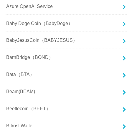
Azure OpenAI Service
Baby Doge Coin（BabyDoge）
BabyJesusCoin（BABYJESUS）
BarnBridge（BOND）
Bata（BTA）
Beam(BEAM)
Beetlecoin（BEET）
Bifrost Wallet