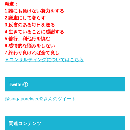
精進：
1.誰にも負けない努力をする
2.謙虚にして奢らず
3.反省のある毎日を送る
4.生きていることに感謝する
5.善行、利他行を慎む
6.感情的な悩みをしない
7.終わり良ければ全て良し
▼コンサルティングについてはこちら
Twitter①
@singaporetweet2さんのツイート
関連コンテンツ