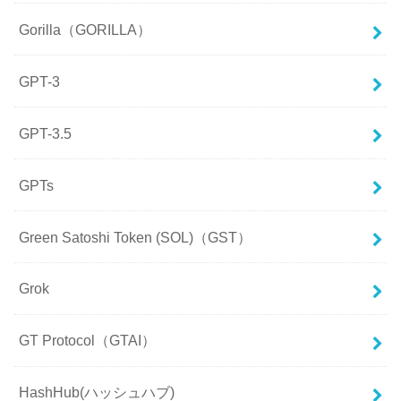
Gorilla（GORILLA）
GPT-3
GPT-3.5
GPTs
Green Satoshi Token (SOL)（GST）
Grok
GT Protocol（GTAI）
HashHub(ハッシュハブ)