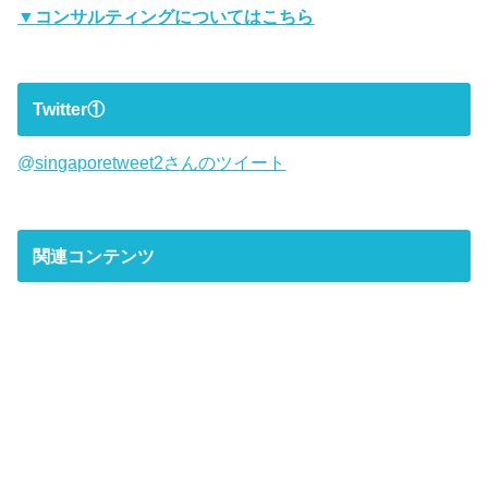
▼コンサルティングについてはこちら
Twitter①
@singaporetweet2さんのツイート
関連コンテンツ