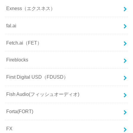
Exness（エクスネス）
fal.ai
Fetch.ai（FET）
Fireblocks
First Digital USD（FDUSD）
Fish Audio(フィッシュオーディオ)
Forta(FORT)
FX