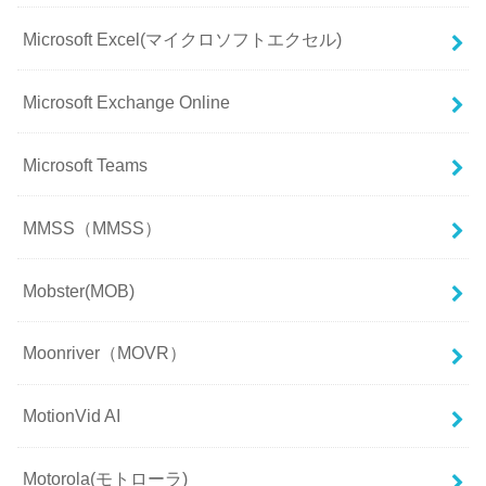
Microsoft Excel(マイクロソフトエクセル)
Microsoft Exchange Online
Microsoft Teams
MMSS（MMSS）
Mobster(MOB)
Moonriver（MOVR）
MotionVid AI
Motorola(モトローラ)