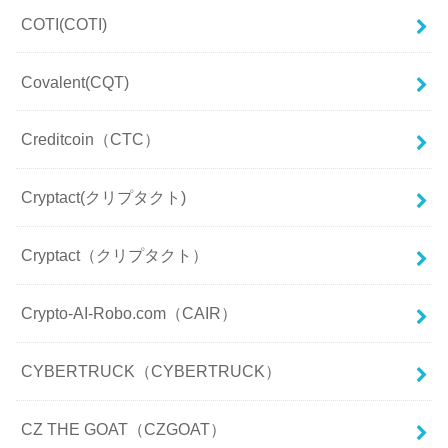
COTI(COTI)
Covalent(CQT)
Creditcoin（CTC）
Cryptact(クリプタクト)
Cryptact（クリプタクト）
Crypto-AI-Robo.com（CAIR）
CYBERTRUCK（CYBERTRUCK）
CZ THE GOAT（CZGOAT）