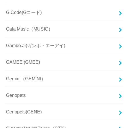
G Code(Gコード)
Gala Music（MUSIC）
Gambo.ai(ガンボ・エーアイ)
GAMEE (GMEE)
Gemini（GEMINI）
Genopets
Genopets(GENE)