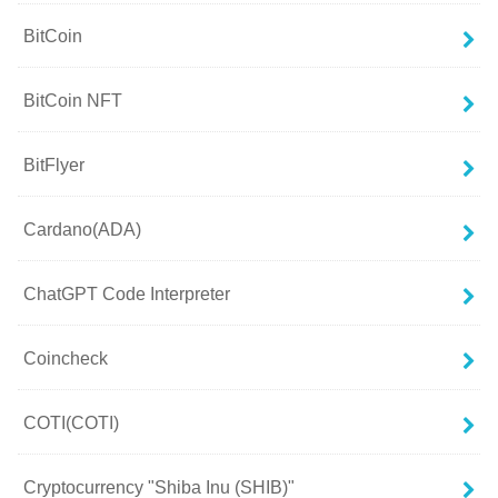
BitCoin
BitCoin NFT
BitFlyer
Cardano(ADA)
ChatGPT Code Interpreter
Coincheck
COTI(COTI)
Cryptocurrency "Shiba Inu (SHIB)"