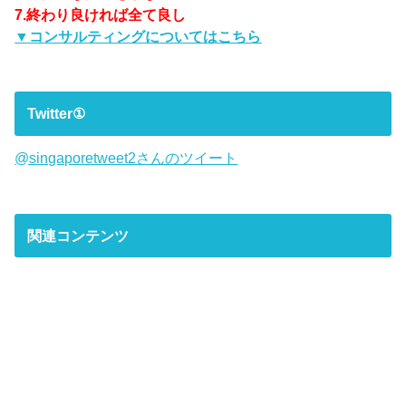
7.終わり良ければ全て良し
▼コンサルティングについてはこちら
Twitter①
@singaporetweet2さんのツイート
関連コンテンツ