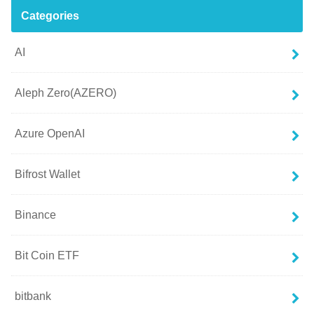
Categories
AI
Aleph Zero(AZERO)
Azure OpenAI
Bifrost Wallet
Binance
Bit Coin ETF
bitbank