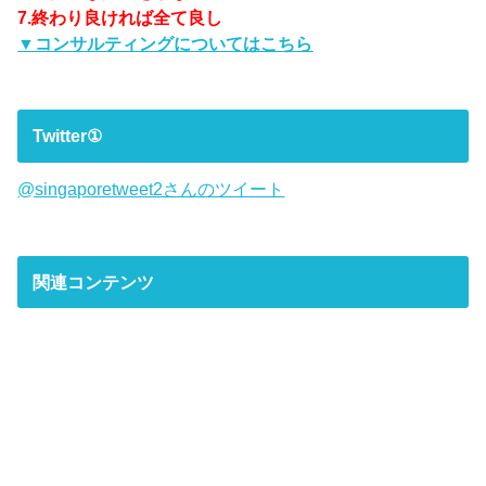
7.終わり良ければ全て良し
▼コンサルティングについてはこちら
Twitter①
@singaporetweet2さんのツイート
関連コンテンツ