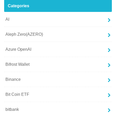
Categories
AI
Aleph Zero(AZERO)
Azure OpenAI
Bifrost Wallet
Binance
Bit Coin ETF
bitbank