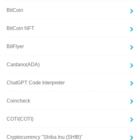
BitCoin
BitCoin NFT
BitFlyer
Cardano(ADA)
ChatGPT Code Interpreter
Coincheck
COTI(COTI)
Cryptocurrency "Shiba Inu (SHIB)"