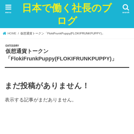
日本で働く社長のブ
menu
search
ログ
HOME
仮想通貨トークン「FlokiFrunkPuppy(FLOKIFRUNKPUPPY)」
仮想通貨トークン
「FlokiFrunkPuppy(FLOKIFRUNKPUPPY)」
まだ投稿がありません！
表示する記事がまだありません。