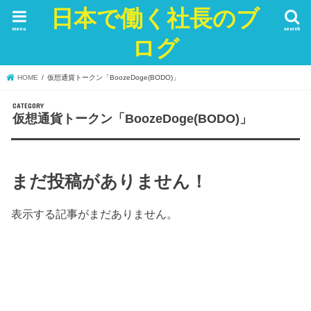
日本で働く社長のブ
menu
search
ログ
HOME
仮想通貨トークン「BoozeDoge(BODO)」
仮想通貨トークン「BoozeDoge(BODO)」
まだ投稿がありません！
表示する記事がまだありません。