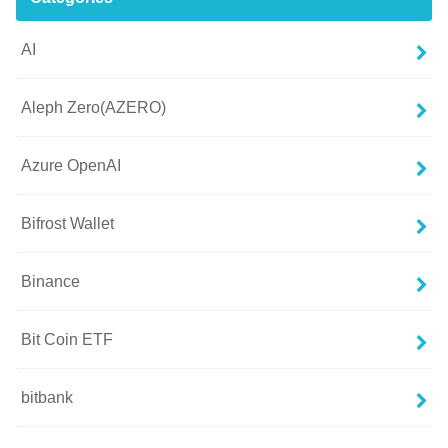
AI
Aleph Zero(AZERO)
Azure OpenAI
Bifrost Wallet
Binance
Bit Coin ETF
bitbank