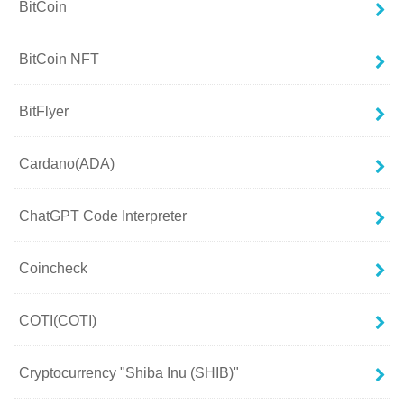
BitCoin
BitCoin NFT
BitFlyer
Cardano(ADA)
ChatGPT Code Interpreter
Coincheck
COTI(COTI)
Cryptocurrency "Shiba Inu (SHIB)"