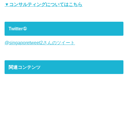
▼コンサルティングについてはこちら
Twitter①
@singaporetweet2さんのツイート
関連コンテンツ