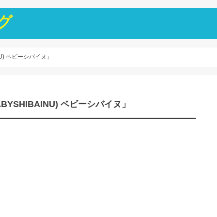
グ
INU) ベビーシバイヌ」
ABYSHIBAINU) ベビーシバイヌ」