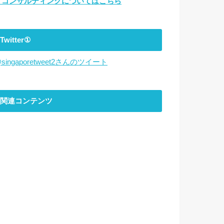
▼コンサルティングについてはこちら
Twitter①
singaporetweet2さんのツイート
関連コンテンツ