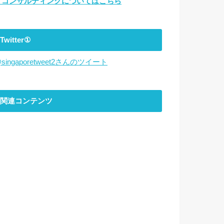
▼コンサルティングについてはこちら
Twitter①
singaporetweet2さんのツイート
関連コンテンツ