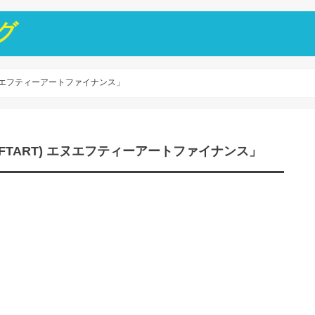
グ
T) エヌエフティーアートファイナンス」
e(NFTART) エヌエフティーアートファイナンス」