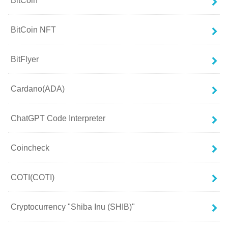
BitCoin NFT
BitFlyer
Cardano(ADA)
ChatGPT Code Interpreter
Coincheck
COTI(COTI)
Cryptocurrency "Shiba Inu (SHIB)"