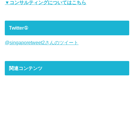
▼コンサルティングについてはこちら
Twitter①
@singaporetweet2さんのツイート
関連コンテンツ