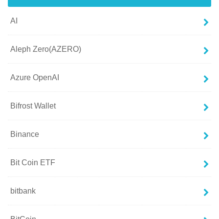
AI
Aleph Zero(AZERO)
Azure OpenAI
Bifrost Wallet
Binance
Bit Coin ETF
bitbank
BitCoin