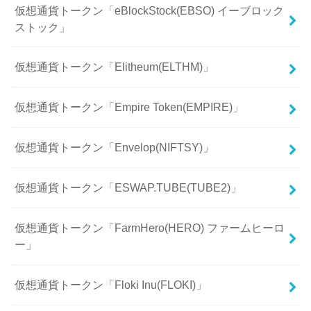
仮想通貨トークン「eBlockStock(EBSO) イーブロック
ストック」
仮想通貨トークン「Elitheum(ELTHM)」
仮想通貨トークン「Empire Token(EMPIRE)」
仮想通貨トークン「Envelop(NIFTSY)」
仮想通貨トークン「ESWAP.TUBE(TUBE2)」
仮想通貨トークン「FarmHero(HERO) ファームヒーロ
ー」
仮想通貨トークン「Floki Inu(FLOKI)」