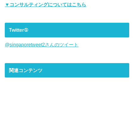
▼コンサルティングについてはこちら
Twitter①
@singaporetweet2さんのツイート
関連コンテンツ