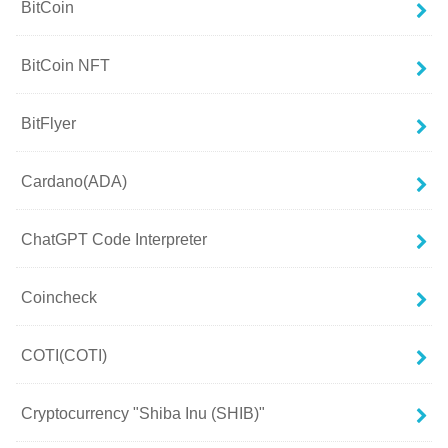
BitCoin
BitCoin NFT
BitFlyer
Cardano(ADA)
ChatGPT Code Interpreter
Coincheck
COTI(COTI)
Cryptocurrency "Shiba Inu (SHIB)"