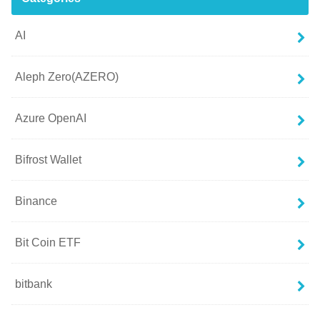
AI
Aleph Zero(AZERO)
Azure OpenAI
Bifrost Wallet
Binance
Bit Coin ETF
bitbank