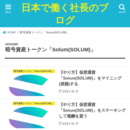
日本で働く社長のブ
menu
search
ログ
HOME
暗号資産トークン「Solum(SOLUM)」
暗号資産トークン「Solum(SOLUM)」
暗号資産トークン「Solum(SOLUM)」
【やり方】仮想通貨
「Solum(SOLUM)」をマイニング
(採掘)する
2021.10.17
暗号資産トークン「Solum(SOLUM)」
【やり方】仮想通貨
「Solum(SOLUM)」をステーキング
して報酬を貰う
2021.10.17