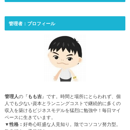
管理者：プロフィール
管理人
の『
もも吉
』です。時間と場所にとらわれず、個
人でも少ない資本とランニングコストで継続的に多くの
収入を築けるビジネスモデルを猛烈に勉強中！毎日マイ
ペースに生きています。
▼性格：
好奇心旺盛な人見知り。陰でコソコソ努力型。