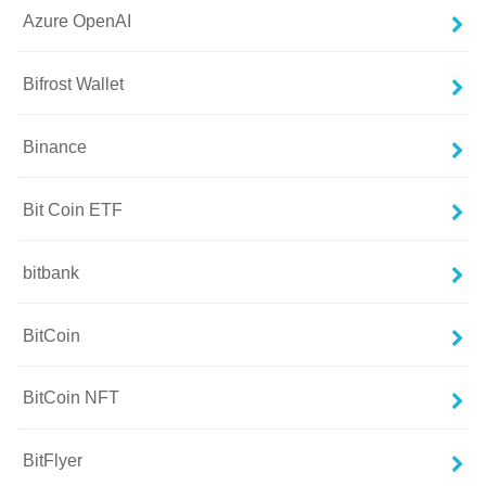
Azure OpenAI
Bifrost Wallet
Binance
Bit Coin ETF
bitbank
BitCoin
BitCoin NFT
BitFlyer