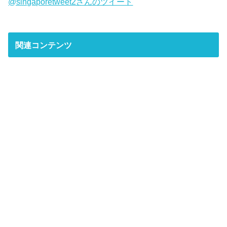
@singaporetweet2さんのツイート
関連コンテンツ