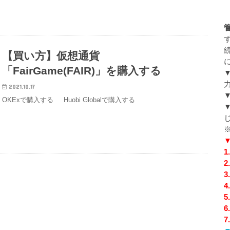
【買い方】仮想通貨
「FairGame(FAIR)」を購入する
2021.10.17
OKExで購入する Huobi Globalで購入する