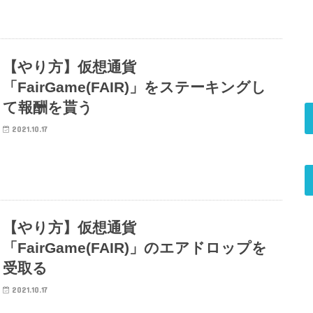
【やり方】仮想通貨
「FairGame(FAIR)」をステーキングし
て報酬を貰う
2021.10.17
【やり方】仮想通貨
「FairGame(FAIR)」のエアドロップを
受取る
2021.10.17