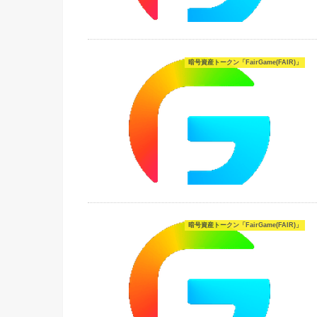
暗号資産トークン「FairGame(FAIR)」
暗号資産トークン「FairGame(FAIR)」