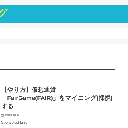
グ
【やり方】仮想通貨
「FairGame(FAIR)」をマイニング(採掘)
する
2021.10.17
Sponsored Link