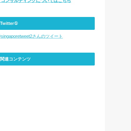
▼コンサルティングについてはこちら
Twitter①
singaporetweet2さんのツイート
関連コンテンツ