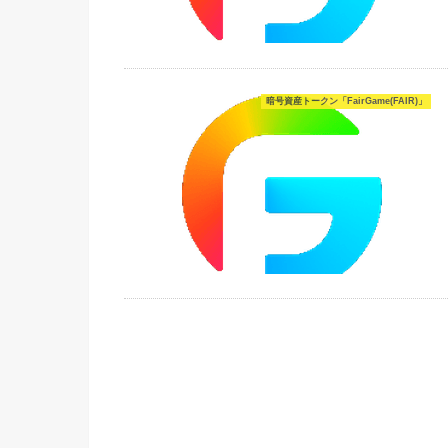
暗号資産トークン「FairGame(FAIR)」