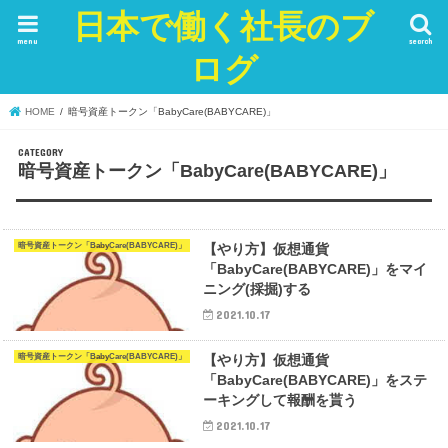
日本で働く社長のブ
menu
search
ログ
HOME
暗号資産トークン「BabyCare(BABYCARE)」
暗号資産トークン「BabyCare(BABYCARE)」
暗号資産トークン「BabyCare(BABYCARE)」
【やり方】仮想通貨
「BabyCare(BABYCARE)」をマイ
ニング(採掘)する
2021.10.17
暗号資産トークン「BabyCare(BABYCARE)」
【やり方】仮想通貨
「BabyCare(BABYCARE)」をステ
ーキングして報酬を貰う
2021.10.17