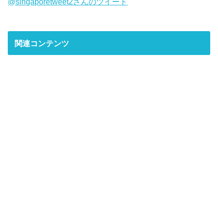
@singaporetweet2さんのツイート
関連コンテンツ