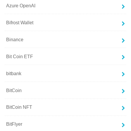
Azure OpenAI
Bifrost Wallet
Binance
Bit Coin ETF
bitbank
BitCoin
BitCoin NFT
BitFlyer