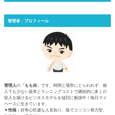
管理者：プロフィール
管理人
の『
もも吉
』です。時間と場所にとらわれず、個
人でも少ない資本とランニングコストで継続的に多くの
収入を築けるビジネスモデルを猛烈に勉強中！毎日マイ
ペースに生きています。
▼性格：
好奇心旺盛な人見知り。陰でコソコソ努力型。