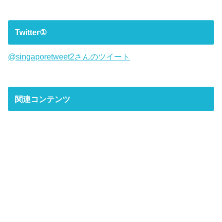
Twitter①
@singaporetweet2さんのツイート
関連コンテンツ