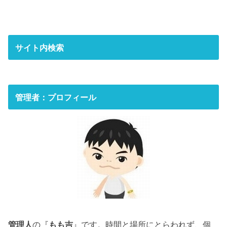
サイト内検索
管理者：プロフィール
管理人
の『
もも吉
』です。時間と場所にとらわれず、個