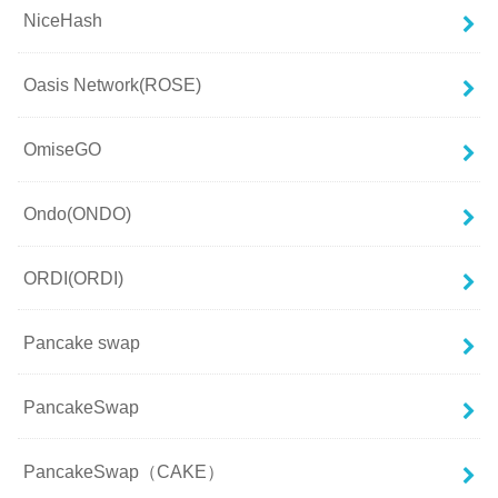
NiceHash
Oasis Network(ROSE)
OmiseGO
Ondo(ONDO)
ORDI(ORDI)
Pancake swap
PancakeSwap
PancakeSwap（CAKE）