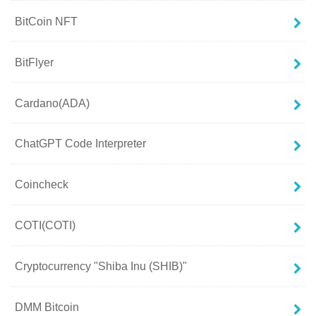
BitCoin NFT
BitFlyer
Cardano(ADA)
ChatGPT Code Interpreter
Coincheck
COTI(COTI)
Cryptocurrency "Shiba Inu (SHIB)"
DMM Bitcoin