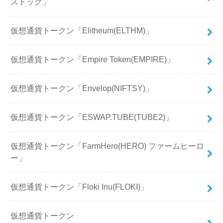
ストック」
仮想通貨トークン「Elitheum(ELTHM)」
仮想通貨トークン「Empire Token(EMPIRE)」
仮想通貨トークン「Envelop(NIFTSY)」
仮想通貨トークン「ESWAP.TUBE(TUBE2)」
仮想通貨トークン「FarmHero(HERO) ファームヒーロ
ー」
仮想通貨トークン「Floki Inu(FLOKI)」
仮想通貨トークン