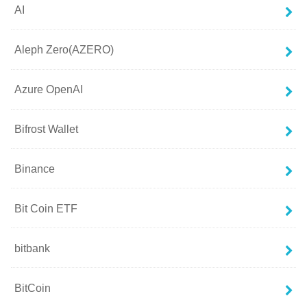
AI
Aleph Zero(AZERO)
Azure OpenAI
Bifrost Wallet
Binance
Bit Coin ETF
bitbank
BitCoin