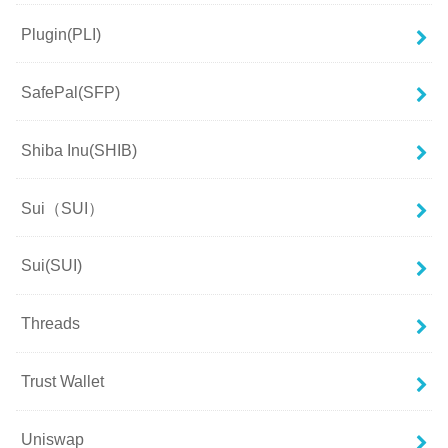
Plugin(PLI)
SafePal(SFP)
Shiba Inu(SHIB)
Sui（SUI）
Sui(SUI)
Threads
Trust Wallet
Uniswap