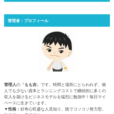
管理者：プロフィール
管理人
の『
もも吉
』です。時間と場所にとらわれず、個
人でも少ない資本とランニングコストで継続的に多くの
収入を築けるビジネスモデルを猛烈に勉強中！毎日マイ
ペースに生きています。
▼性格：
好奇心旺盛な人見知り。陰でコソコソ努力型。