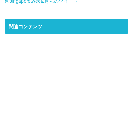
@singaporetweet2さんのツイート
関連コンテンツ