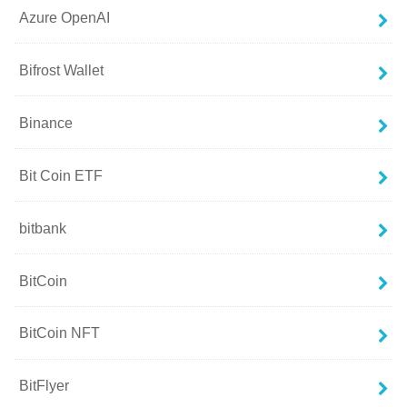
Azure OpenAI
Bifrost Wallet
Binance
Bit Coin ETF
bitbank
BitCoin
BitCoin NFT
BitFlyer