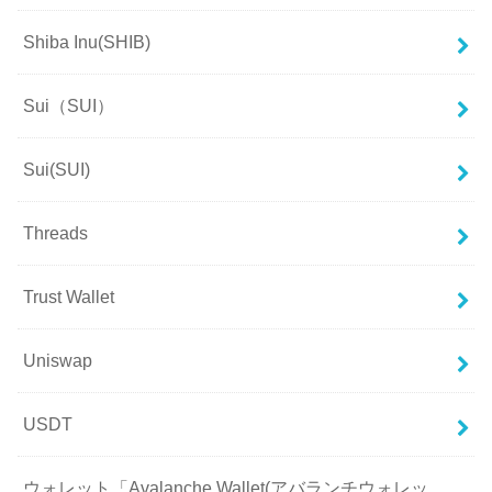
Shiba Inu(SHIB)
Sui（SUI）
Sui(SUI)
Threads
Trust Wallet
Uniswap
USDT
ウォレット「Avalanche Wallet(アバランチウォレッ