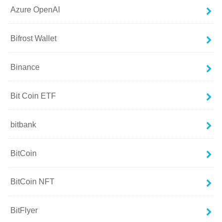
Azure OpenAI
Bifrost Wallet
Binance
Bit Coin ETF
bitbank
BitCoin
BitCoin NFT
BitFlyer