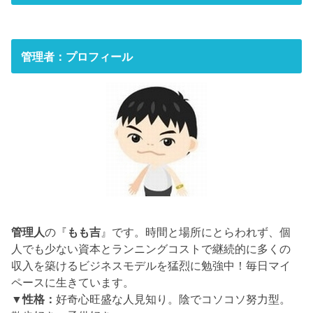
管理者：プロフィール
管理人
の『
もも吉
』です。時間と場所にとらわれず、個
人でも少ない資本とランニングコストで継続的に多くの
収入を築けるビジネスモデルを猛烈に勉強中！毎日マイ
ペースに生きています。
▼性格：
好奇心旺盛な人見知り。陰でコソコソ努力型。