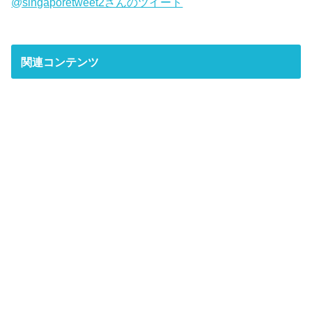
@singaporetweet2さんのツイート
関連コンテンツ