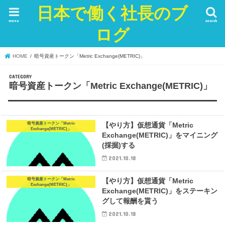
日本で働く社長のブ
menu
search
ログ
HOME
暗号資産トークン「Metric Exchange(METRIC)」
暗号資産トークン「Metric Exchange(METRIC)」
暗号資産トークン「Metric
【やり方】仮想通貨「Metric
Exchange(METRIC)」
Exchange(METRIC)」をマイニング
(採掘)する
2021.10.18
暗号資産トークン「Metric
【やり方】仮想通貨「Metric
Exchange(METRIC)」
Exchange(METRIC)」をステーキン
グして報酬を貰う
2021.10.18