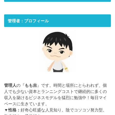
管理者：プロフィール
管理人
の『
もも吉
』です。時間と場所にとらわれず、個
人でも少ない資本とランニングコストで継続的に多くの
収入を築けるビジネスモデルを猛烈に勉強中！毎日マイ
ペースに生きています。
▼性格：
好奇心旺盛な人見知り。陰でコソコソ努力型。