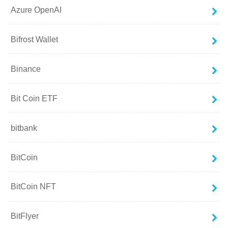
Azure OpenAI
Bifrost Wallet
Binance
Bit Coin ETF
bitbank
BitCoin
BitCoin NFT
BitFlyer