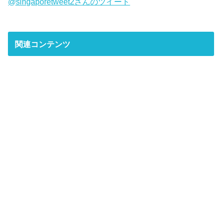
@singaporetweet2さんのツイート
関連コンテンツ