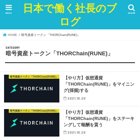
日本で働く社長のブ
menu
search
ログ
HOME
暗号資産トークン「THORChain(RUNE)」
暗号資産トークン「THORChain(RUNE)」
暗号資産トークン「THORChain(RUNE)」
【やり方】仮想通貨
「THORChain(RUNE)」をマイニン
グ(採掘)する
2021.10.20
暗号資産トークン「THORChain(RUNE)」
【やり方】仮想通貨
「THORChain(RUNE)」をステーキ
ングして報酬を貰う
2021.10.20