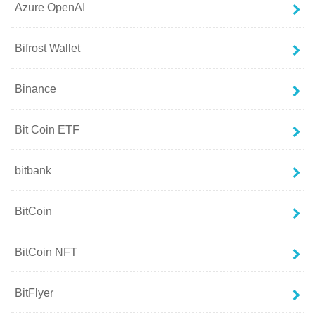
Azure OpenAI
Bifrost Wallet
Binance
Bit Coin ETF
bitbank
BitCoin
BitCoin NFT
BitFlyer