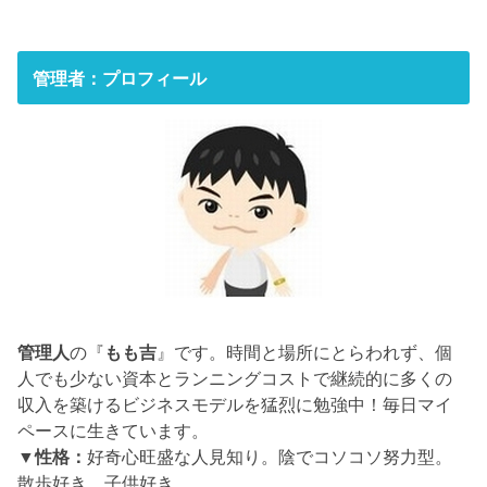
管理者：プロフィール
管理人
の『
もも吉
』です。時間と場所にとらわれず、個
人でも少ない資本とランニングコストで継続的に多くの
収入を築けるビジネスモデルを猛烈に勉強中！毎日マイ
ペースに生きています。
▼性格：
好奇心旺盛な人見知り。陰でコソコソ努力型。
散歩好き。子供好き。