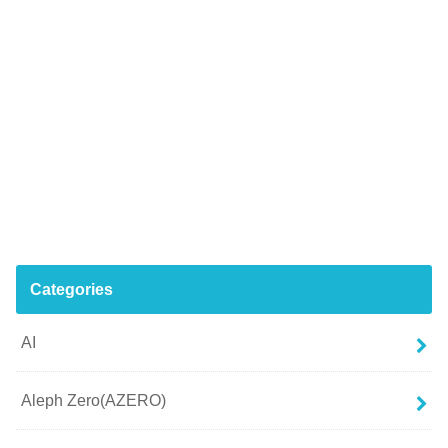
Categories
AI
Aleph Zero(AZERO)