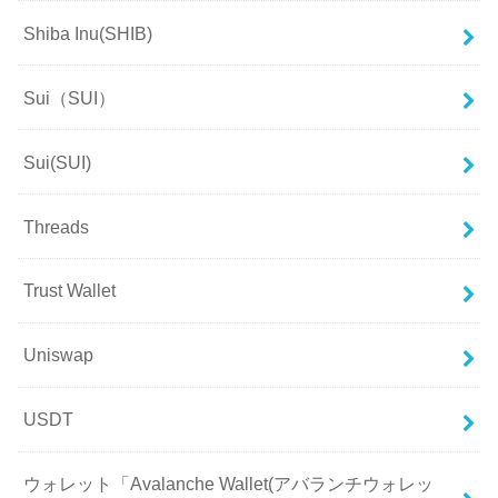
Shiba Inu(SHIB)
Sui（SUI）
Sui(SUI)
Threads
Trust Wallet
Uniswap
USDT
ウォレット「Avalanche Wallet(アバランチウォレッ