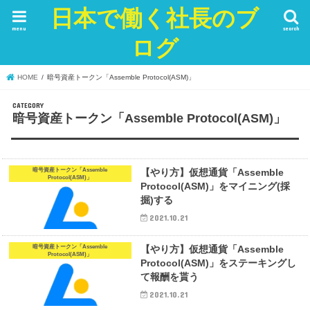
日本で働く社長のブ
menu
search
ログ
HOME
暗号資産トークン「Assemble Protocol(ASM)」
暗号資産トークン「Assemble Protocol(ASM)」
暗号資産トークン「Assemble
【やり方】仮想通貨「Assemble
Protocol(ASM)」
Protocol(ASM)」をマイニング(採
掘)する
2021.10.21
暗号資産トークン「Assemble
【やり方】仮想通貨「Assemble
Protocol(ASM)」
Protocol(ASM)」をステーキングし
て報酬を貰う
2021.10.21