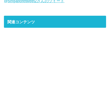
@singaporetweet2さんのツイート
関連コンテンツ