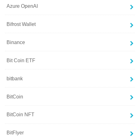
Azure OpenAI
Bifrost Wallet
Binance
Bit Coin ETF
bitbank
BitCoin
BitCoin NFT
BitFlyer