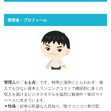
管理者：プロフィール
管理人
の『
もも吉
』です。時間と場所にとらわれず、個
人でも少ない資本とランニングコストで継続的に多くの
収入を築けるビジネスモデルを猛烈に勉強中！毎日マイ
ペースに生きています。
▼性格：
好奇心旺盛な人見知り。陰でコソコソ努力型。