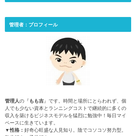
管理者：プロフィール
管理人
の『
もも吉
』です。時間と場所にとらわれず、個
人でも少ない資本とランニングコストで継続的に多くの
収入を築けるビジネスモデルを猛烈に勉強中！毎日マイ
ペースに生きています。
▼性格：
好奇心旺盛な人見知り。陰でコソコソ努力型。