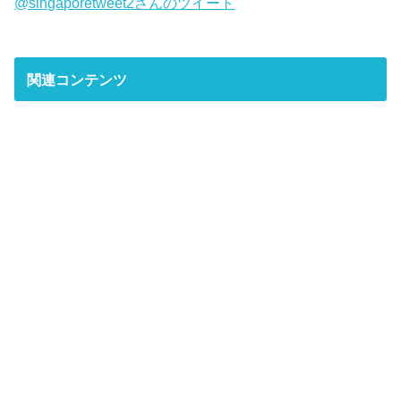
@singaporetweet2さんのツイート
関連コンテンツ