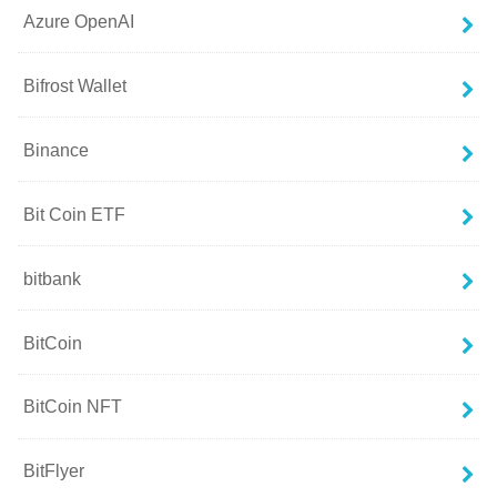
Azure OpenAI
Bifrost Wallet
Binance
Bit Coin ETF
bitbank
BitCoin
BitCoin NFT
BitFlyer