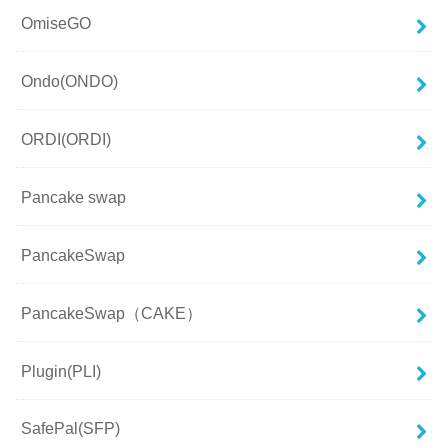
OmiseGO
Ondo(ONDO)
ORDI(ORDI)
Pancake swap
PancakeSwap
PancakeSwap（CAKE）
Plugin(PLI)
SafePal(SFP)