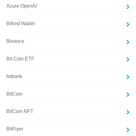
Azure OpenAI
Bifrost Wallet
Binance
Bit Coin ETF
bitbank
BitCoin
BitCoin NFT
BitFlyer