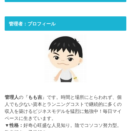
管理者：プロフィール
管理人
の『
もも吉
』です。時間と場所にとらわれず、個
人でも少ない資本とランニングコストで継続的に多くの
収入を築けるビジネスモデルを猛烈に勉強中！毎日マイ
ペースに生きています。
▼性格：
好奇心旺盛な人見知り。陰でコソコソ努力型。