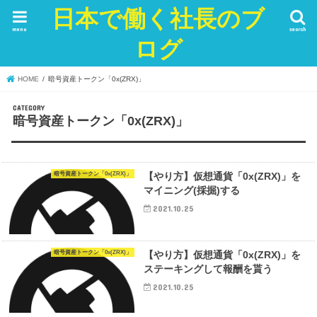
日本で働く社長のブ
menu
search
ログ
HOME
暗号資産トークン「0x(ZRX)」
暗号資産トークン「0x(ZRX)」
暗号資産トークン「0x(ZRX)」
【やり方】仮想通貨「0x(ZRX)」を
マイニング(採掘)する
2021.10.25
暗号資産トークン「0x(ZRX)」
【やり方】仮想通貨「0x(ZRX)」を
ステーキングして報酬を貰う
2021.10.25