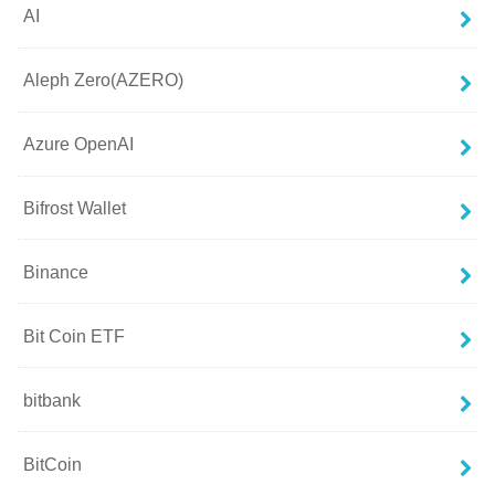
AI
Aleph Zero(AZERO)
Azure OpenAI
Bifrost Wallet
Binance
Bit Coin ETF
bitbank
BitCoin