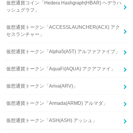
仮想通貨コイン「Hedera Hashgraph(HBAR) ヘデラハ
ッシュグラフ」
仮想通貨トークン「ACCESSLAUNCHER(ACX) アク
セスランチャー」
仮想通貨トークン「Alpha5(A5T) アルファファイブ」
仮想通貨トークン「AquaFi(AQUA) アクアファイ」
仮想通貨トークン「Ariva(ARV)」
仮想通貨トークン「Armada(ARMD) アルマダ」
仮想通貨トークン「ASH(ASH) アッシュ」