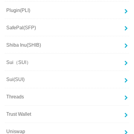
Plugin(PLI)
SafePal(SFP)
Shiba Inu(SHIB)
Sui（SUI）
Sui(SUI)
Threads
Trust Wallet
Uniswap