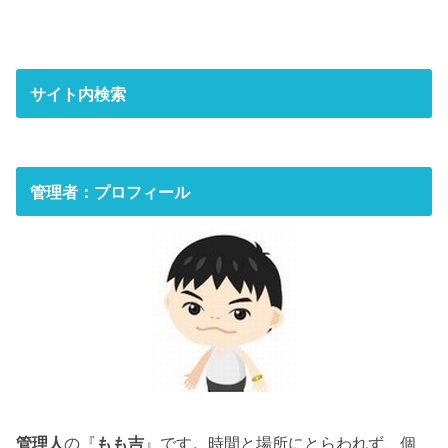
サイト内検索
管理者：プロフィール
管理人
の『
もも吉
』です。時間と場所にとらわれず、個