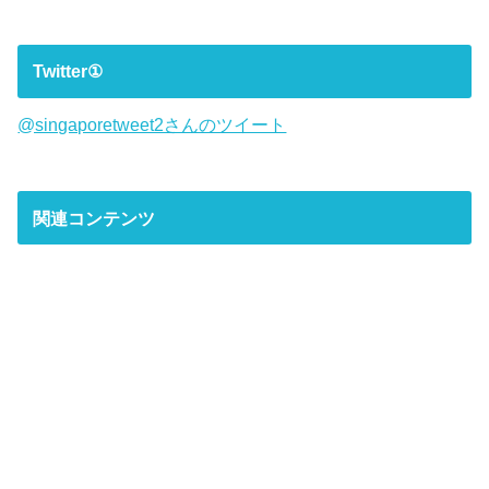
Twitter①
@singaporetweet2さんのツイート
関連コンテンツ