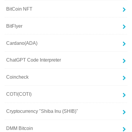
BitCoin NFT
BitFlyer
Cardano(ADA)
ChatGPT Code Interpreter
Coincheck
COTI(COTI)
Cryptocurrency "Shiba Inu (SHIB)"
DMM Bitcoin