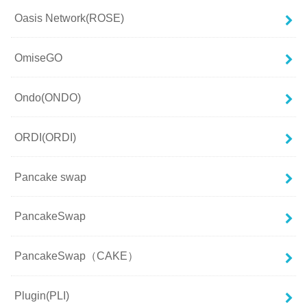
Oasis Network(ROSE)
OmiseGO
Ondo(ONDO)
ORDI(ORDI)
Pancake swap
PancakeSwap
PancakeSwap（CAKE）
Plugin(PLI)