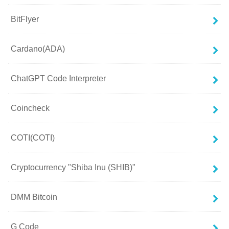
BitFlyer
Cardano(ADA)
ChatGPT Code Interpreter
Coincheck
COTI(COTI)
Cryptocurrency "Shiba Inu (SHIB)"
DMM Bitcoin
G Code