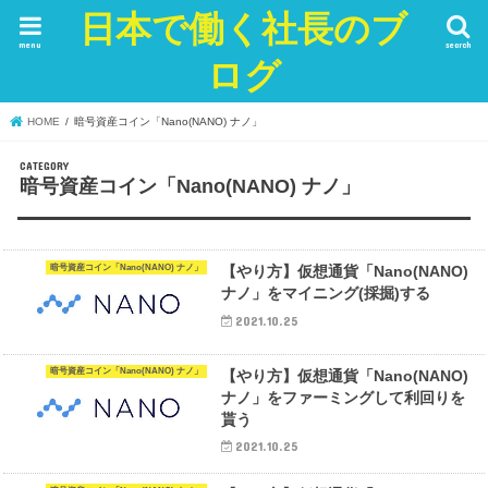
日本で働く社長のブ
menu
search
ログ
HOME
暗号資産コイン「Nano(NANO) ナノ」
暗号資産コイン「Nano(NANO) ナノ」
暗号資産コイン「Nano(NANO) ナノ」
【やり方】仮想通貨「Nano(NANO)
ナノ」をマイニング(採掘)する
2021.10.25
暗号資産コイン「Nano(NANO) ナノ」
【やり方】仮想通貨「Nano(NANO)
ナノ」をファーミングして利回りを
貰う
2021.10.25