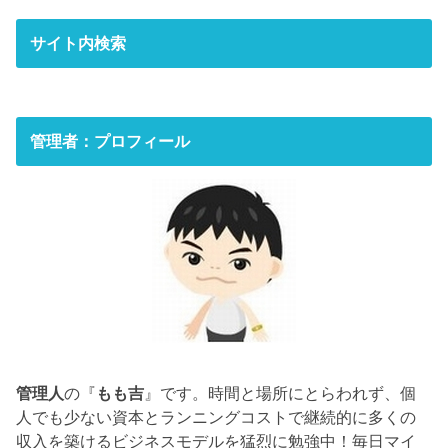
サイト内検索
管理者：プロフィール
管理人
の『
もも吉
』です。時間と場所にとらわれず、個
人でも少ない資本とランニングコストで継続的に多くの
収入を築けるビジネスモデルを猛烈に勉強中！毎日マイ