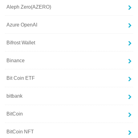
Aleph Zero(AZERO)
Azure OpenAI
Bifrost Wallet
Binance
Bit Coin ETF
bitbank
BitCoin
BitCoin NFT