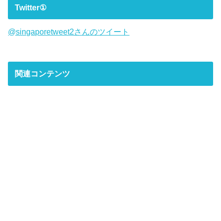
Twitter①
@singaporetweet2さんのツイート
関連コンテンツ