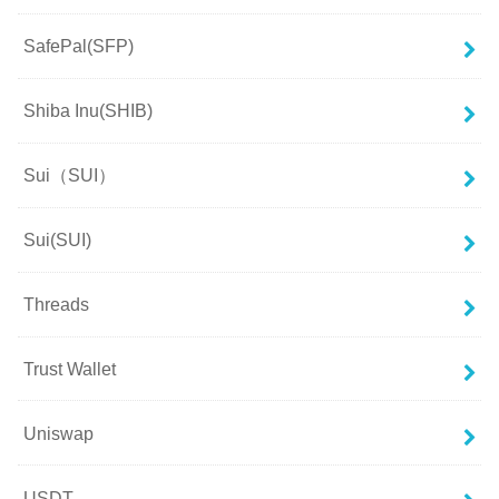
SafePal(SFP)
Shiba Inu(SHIB)
Sui（SUI）
Sui(SUI)
Threads
Trust Wallet
Uniswap
USDT