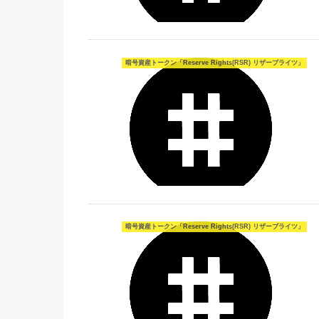
暗号資産トークン「Reserve Rights(RSR) リザーブライツ」
暗号資産トークン「Reserve Rights(RSR) リザーブライツ」