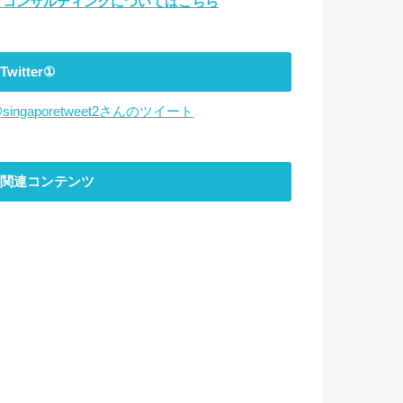
▼コンサルティングについてはこちら
Twitter①
singaporetweet2さんのツイート
関連コンテンツ