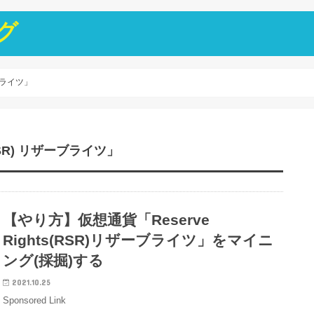
グ
ーブライツ」
RSR) リザーブライツ」
【やり方】仮想通貨「Reserve
Rights(RSR)リザーブライツ」をマイニ
ング(採掘)する
2021.10.25
Sponsored Link