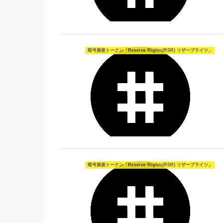
暗号資産トークン「Reserve Rights(RSR) リザーブライツ」
暗号資産トークン「Reserve Rights(RSR) リザーブライツ」