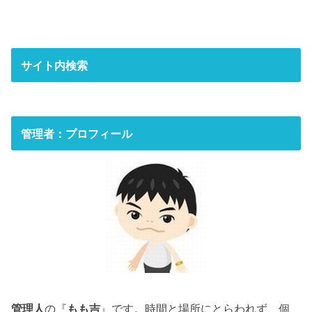
サイト内検索
管理者：プロフィール
管理人
の『
もも吉
』です。時間と場所にとらわれず、個