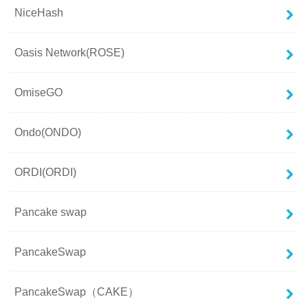
NiceHash
Oasis Network(ROSE)
OmiseGO
Ondo(ONDO)
ORDI(ORDI)
Pancake swap
PancakeSwap
PancakeSwap（CAKE）