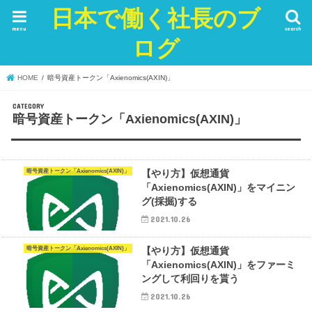
日本で働く社長のブ
menu
search
ログ
HOME
暗号資産トークン「Axienomics(AXIN)」
暗号資産トークン「Axienomics(AXIN)」
暗号資産トークン「Axienomics(AXIN)」
【やり方】仮想通貨
「Axienomics(AXIN)」をマイニン
グ(採掘)する
2021.10.26
暗号資産トークン「Axienomics(AXIN)」
【やり方】仮想通貨
「Axienomics(AXIN)」をファーミ
ングして利回りを貰う
2021.10.26