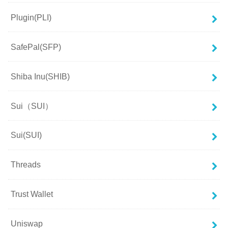
Plugin(PLI)
SafePal(SFP)
Shiba Inu(SHIB)
Sui（SUI）
Sui(SUI)
Threads
Trust Wallet
Uniswap