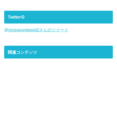
Twitter①
@singaporetweet2さんのツイート
関連コンテンツ