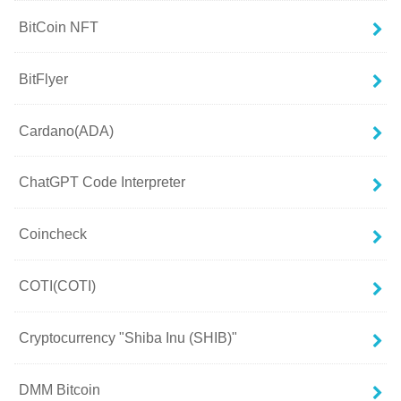
BitCoin NFT
BitFlyer
Cardano(ADA)
ChatGPT Code Interpreter
Coincheck
COTI(COTI)
Cryptocurrency "Shiba Inu (SHIB)"
DMM Bitcoin