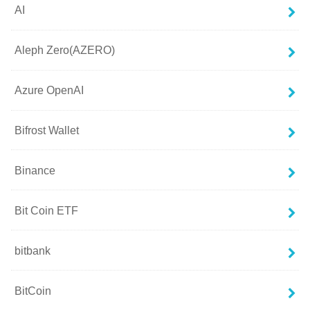
AI
Aleph Zero(AZERO)
Azure OpenAI
Bifrost Wallet
Binance
Bit Coin ETF
bitbank
BitCoin