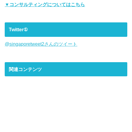
▼コンサルティングについてはこちら
Twitter①
@singaporetweet2さんのツイート
関連コンテンツ