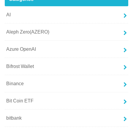
AI
Aleph Zero(AZERO)
Azure OpenAI
Bifrost Wallet
Binance
Bit Coin ETF
bitbank