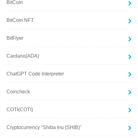
BitCoin
BitCoin NFT
BitFlyer
Cardano(ADA)
ChatGPT Code Interpreter
Coincheck
COTI(COTI)
Cryptocurrency "Shiba Inu (SHIB)"