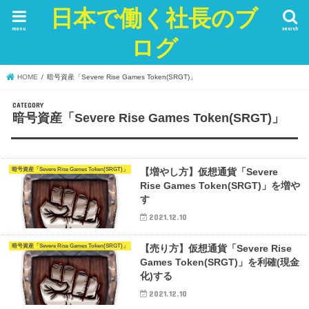
日本で働く社長のブ
menu
search
ログ
HOME
暗号資産「Severe Rise Games Token(SRGT)」
暗号資産「Severe Rise Games Token(SRGT)」
暗号資産「Severe Rise Games Token(SRGT)」
【増やし方】仮想通貨「Severe
Rise Games Token(SRGT)」を増や
す
2021.12.10
暗号資産「Severe Rise Games Token(SRGT)」
【売り方】仮想通貨「Severe Rise
Games Token(SRGT)」を利確(現金
化)する
2021.12.10