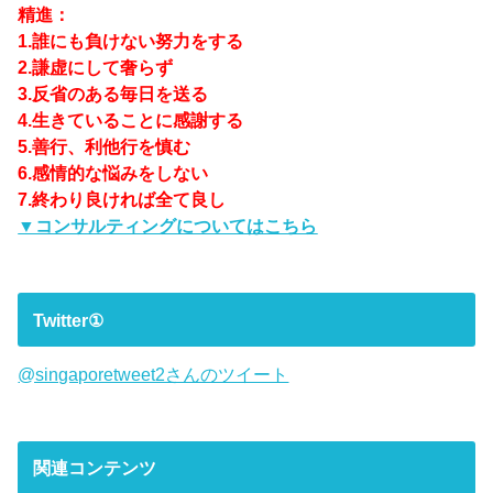
精進：
1.誰にも負けない努力をする
2.謙虚にして奢らず
3.反省のある毎日を送る
4.生きていることに感謝する
5.善行、利他行を慎む
6.感情的な悩みをしない
7.終わり良ければ全て良し
▼コンサルティングについてはこちら
Twitter①
@singaporetweet2さんのツイート
関連コンテンツ