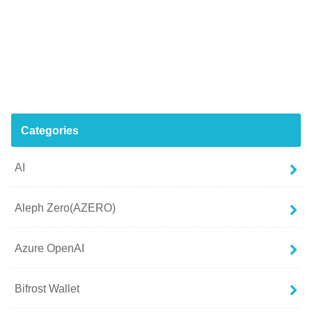
Categories
AI
Aleph Zero(AZERO)
Azure OpenAI
Bifrost Wallet