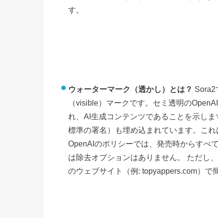
す。
ウォーターマーク（透かし）とは？
Sor
（visible）マークです。セミ透明のOp
れ、AI生成コンテンツであることを示しま
標準の署名）も埋め込まれています。これ
OpenAIのポリシーでは、発売時からす
は除去オプションはありません。 ただし
のウェブサイト（例: topyappers.c