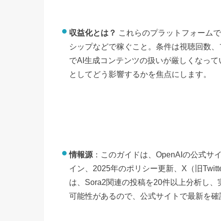
収益化とは？
これらのプラットフォームで
シップなどで稼ぐこと。条件は視聴回数、
でAI生成コンテンツの扱いが厳しくなって
としてどう影響するかを焦点にします。
情報源
：このガイドは、OpenAIの公式サイト、Y
イン、2025年のポリシー更新、X（旧Twi
は、Sora2関連の投稿を20件以上分析
可能性があるので、公式サイトで最新を確