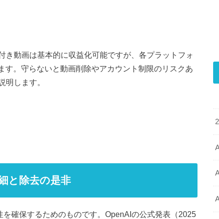
付き動画は基本的に収益化可能ですが、各プラットフォ
ります。守らないと動画削除やアカウント制限のリスクあ
説明します。
A
詳細と除去の是非
を確保するためのものです。OpenAIの公式発表（2025