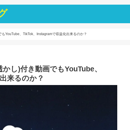
グ
ouTube、TikTok、Instagramで収益化出来るのか？
透かし)付き動画でもYouTube、
収益化出来るのか？