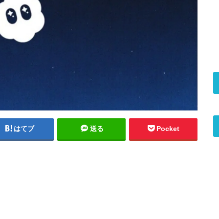
はてブ
送る
Pocket