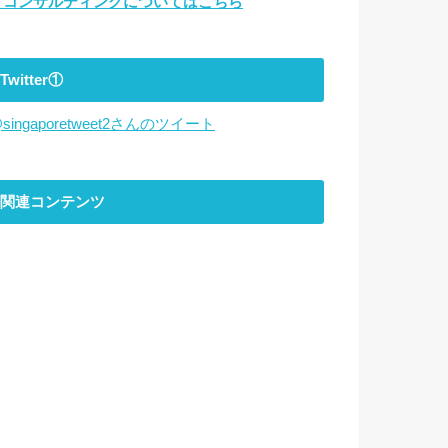
▼コンサルティングについてはこちら
Twitter①
singaporetweet2さんのツイート
関連コンテンツ