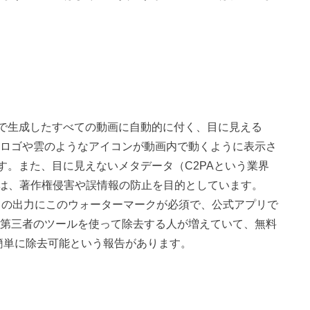
a2で生成したすべての動画に自動的に付く、目に見える
enAIロゴや雲のようなアイコンが動画内で動くように表示さ
す。また、目に見えないメタデータ（C2PAという業界
は、著作権侵害や誤情報の防止を目的としています。
べての出力にこのウォーターマークが必須で、公式アプリで
、第三者のツールを使って除去する人が増えていて、無料
om）で簡単に除去可能という報告があります。