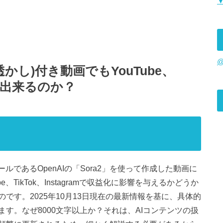
@
透かし)付き動画でもYouTube、
収益化出来るのか？
であるOpenAIの「Sora2」を使って作成した動画に
TikTok、Instagramで収益化に影響を与えるかどうか
です。2025年10月13日現在の最新情報を基に、具体的
す。なぜ8000文字以上か？それは、AIコンテンツの扱