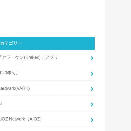
カテゴリー
「クラーケン(Kraken)」アプリ
2020年5月
Aardvark(VARK)
I
AIOZ Network（AIOZ）