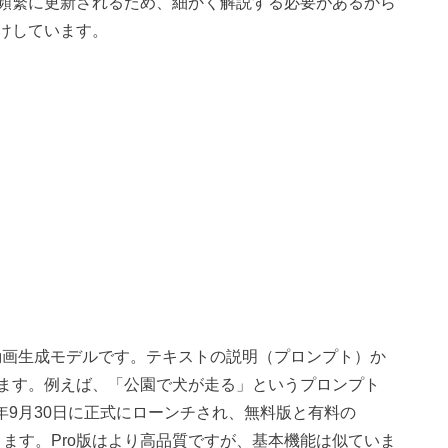
頻繁に更新されるため、細かく解説する必要があるから
けしています。
AI動画生成モデルです。テキストの説明（プロンプト）か
ます。例えば、「公園で犬が走る」というプロンプト
5年9月30日に正式にローンチされ、無料版と有料の
）があります。Pro版はより高品質ですが、基本機能は似ていま