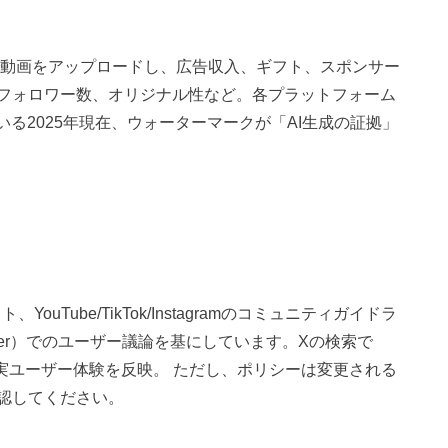
動画をアップロードし、広告収入、ギフト、スポンサー
フォロワー数、オリジナル性など。各プラットフォーム
いる2025年現在、ウォーターマークが「AI生成の証拠」
ouTube/TikTok/Instagramのコミュニティガイドラ
tter）でのユーザー議論を基にしています。Xの検索で
し、実ユーザー体験を反映。 ただし、ポリシーは変更される
認してください。