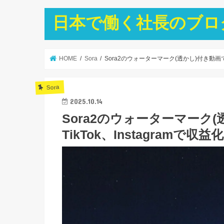
日本で働く社長のブロ
HOME
Sora
Sora2のウォーターマーク(透かし)付き動画でもY
Sora
2025.10.14
Sora2のウォーターマーク(
TikTok、Instagramで