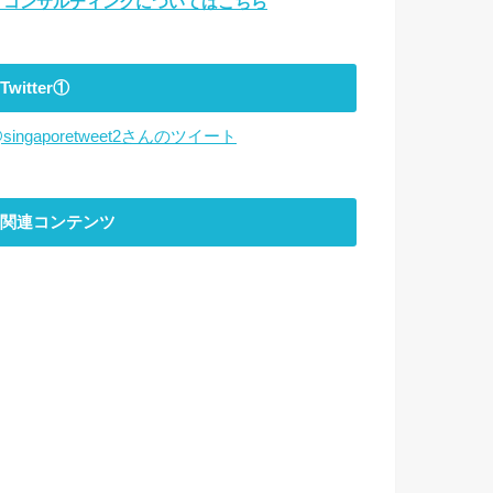
▼コンサルティングについてはこちら
Twitter①
singaporetweet2さんのツイート
関連コンテンツ