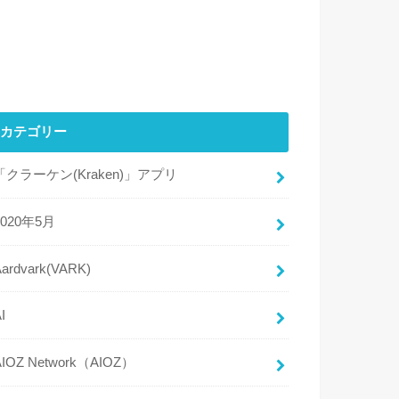
カテゴリー
「クラーケン(Kraken)」アプリ
2020年5月
Aardvark(VARK)
I
AIOZ Network（AIOZ）