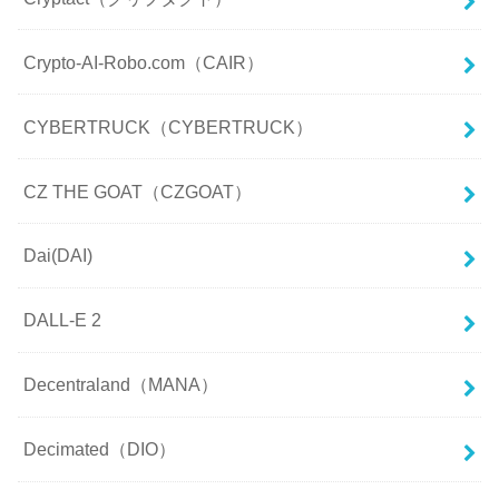
Crypto-AI-Robo.com（CAIR）
CYBERTRUCK（CYBERTRUCK）
CZ THE GOAT（CZGOAT）
Dai(DAI)
DALL-E 2
Decentraland（MANA）
Decimated（DIO）