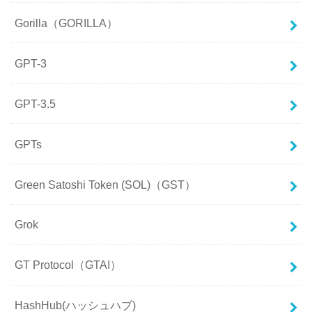
Gorilla（GORILLA）
GPT-3
GPT-3.5
GPTs
Green Satoshi Token (SOL)（GST）
Grok
GT Protocol（GTAI）
HashHub(ハッシュハブ)