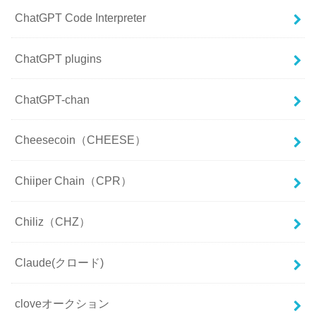
ChatGPT Code Interpreter
ChatGPT plugins
ChatGPT-chan
Cheesecoin（CHEESE）
Chiiper Chain（CPR）
Chiliz（CHZ）
Claude(クロード)
cloveオークション