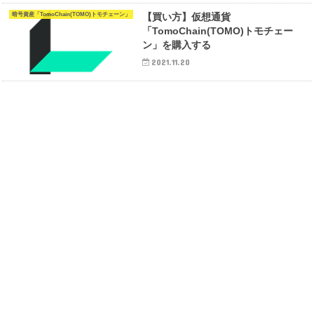
暗号資産「TomoChain(TOMO)トモチェーン」
【買い方】仮想通貨
「TomoChain(TOMO)トモチェー
ン」を購入する
2021.11.20