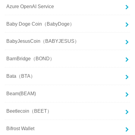
Azure OpenAI Service
Baby Doge Coin（BabyDoge）
BabyJesusCoin（BABYJESUS）
BarnBridge（BOND）
Bata（BTA）
Beam(BEAM)
Beetlecoin（BEET）
Bifrost Wallet