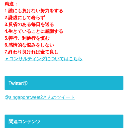
精進：
1.誰にも負けない努力をする
2.謙虚にして奢らず
3.反省のある毎日を送る
4.生きていることに感謝する
5.善行、利他行を慎む
6.感情的な悩みをしない
7.終わり良ければ全て良し
▼コンサルティングについてはこちら
Twitter①
@singaporetweet2さんのツイート
関連コンテンツ