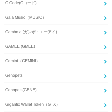
G Code(Gコード)
Gala Music（MUSIC）
Gambo.ai(ガンボ・エーアイ)
GAMEE (GMEE)
Gemini（GEMINI）
Genopets
Genopets(GENE)
Gigantix Wallet Token（GTX）