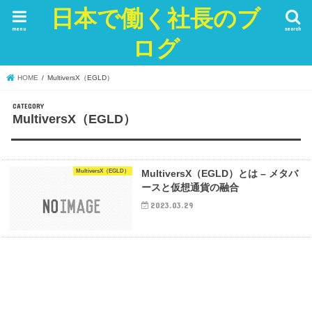
日本で働く社長のブ
menu
search
ログ
HOME
MultiversX（EGLD）
MultiversX（EGLD）
MultiversX（EGLD）
MultiversX（EGLD）とは – メタバ
ースと仮想通貨の融合
2023.03.29