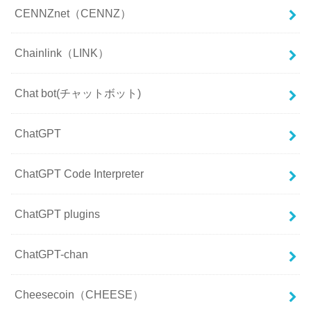
CENNZnet（CENNZ）
Chainlink（LINK）
Chat bot(チャットボット)
ChatGPT
ChatGPT Code Interpreter
ChatGPT plugins
ChatGPT-chan
Cheesecoin（CHEESE）