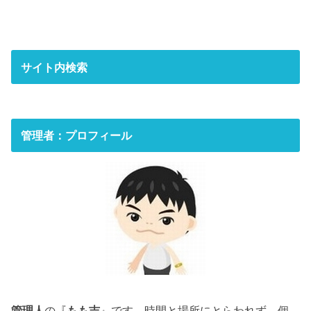
サイト内検索
管理者：プロフィール
管理人
の『
もも吉
』です。時間と場所にとらわれず、個