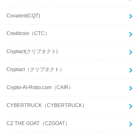
Covalent(CQT)
Creditcoin（CTC）
Cryptact(クリプタクト)
Cryptact（クリプタクト）
Crypto-AI-Robo.com（CAIR）
CYBERTRUCK（CYBERTRUCK）
CZ THE GOAT（CZGOAT）