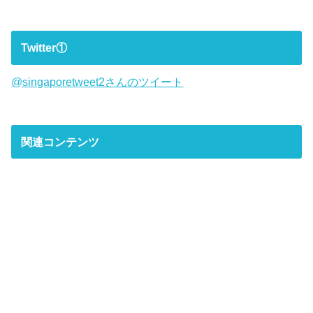
Twitter①
@singaporetweet2さんのツイート
関連コンテンツ