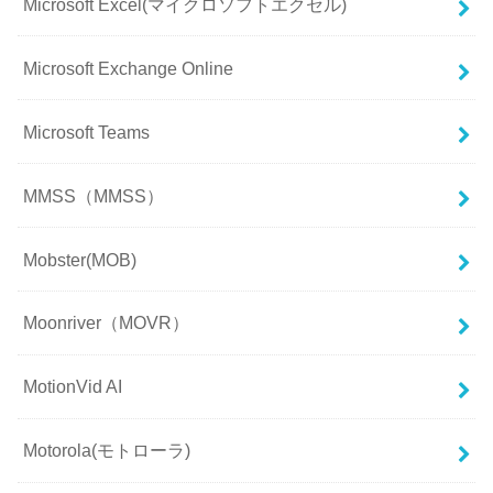
Microsoft Excel(マイクロソフトエクセル)
Microsoft Exchange Online
Microsoft Teams
MMSS（MMSS）
Mobster(MOB)
Moonriver（MOVR）
MotionVid AI
Motorola(モトローラ)