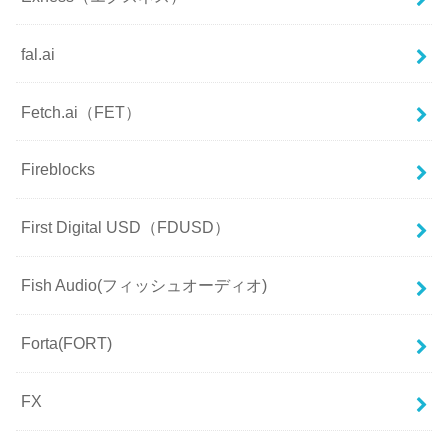
fal.ai
Fetch.ai（FET）
Fireblocks
First Digital USD（FDUSD）
Fish Audio(フィッシュオーディオ)
Forta(FORT)
FX