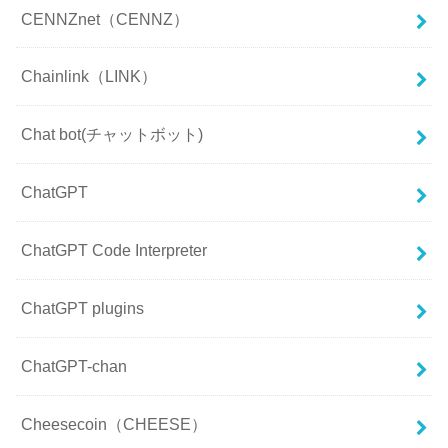
CENNZnet（CENNZ）
Chainlink（LINK）
Chat bot(チャットボット)
ChatGPT
ChatGPT Code Interpreter
ChatGPT plugins
ChatGPT-chan
Cheesecoin（CHEESE）