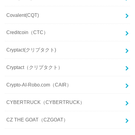
Covalent(CQT)
Creditcoin（CTC）
Cryptact(クリプタクト)
Cryptact（クリプタクト）
Crypto-AI-Robo.com（CAIR）
CYBERTRUCK（CYBERTRUCK）
CZ THE GOAT（CZGOAT）