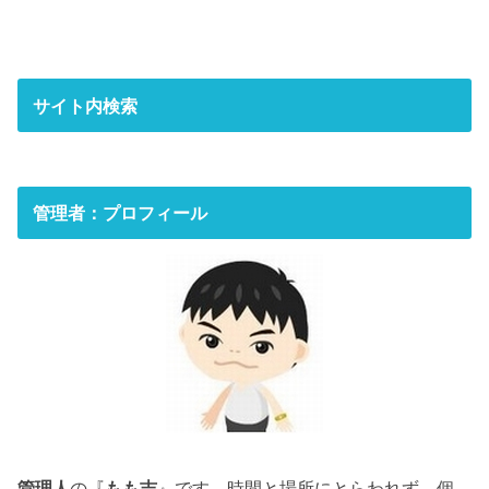
サイト内検索
管理者：プロフィール
管理人
の『
もも吉
』です。時間と場所にとらわれず、個