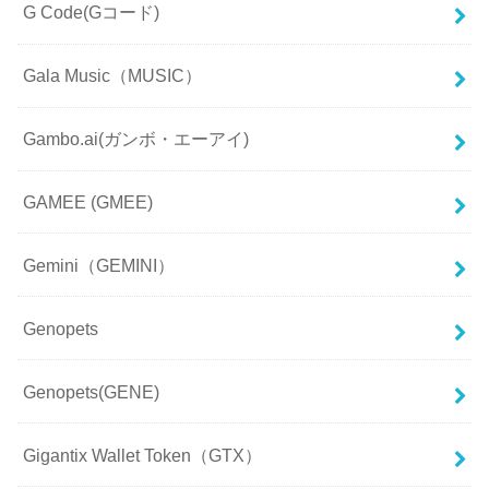
G Code(Gコード)
Gala Music（MUSIC）
Gambo.ai(ガンボ・エーアイ)
GAMEE (GMEE)
Gemini（GEMINI）
Genopets
Genopets(GENE)
Gigantix Wallet Token（GTX）