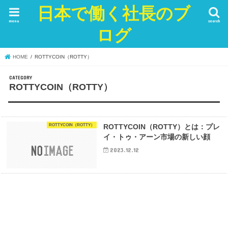
日本で働く社長のブ
menu
search
ログ
HOME
ROTTYCOIN（ROTTY）
ROTTYCOIN（ROTTY）
ROTTYCOIN（ROTTY）
ROTTYCOIN（ROTTY）とは：プレ
イ・トゥ・アーン市場の新しい顔
2023.12.12