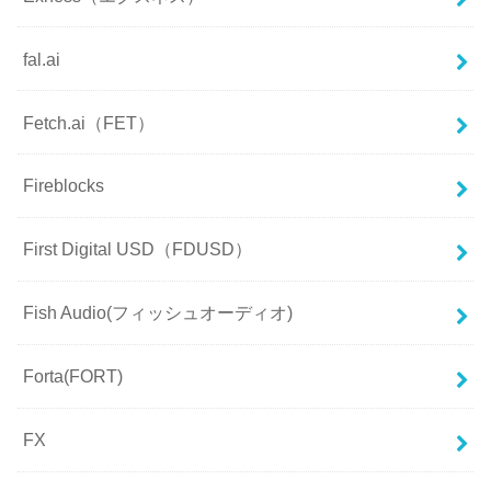
fal.ai
Fetch.ai（FET）
Fireblocks
First Digital USD（FDUSD）
Fish Audio(フィッシュオーディオ)
Forta(FORT)
FX