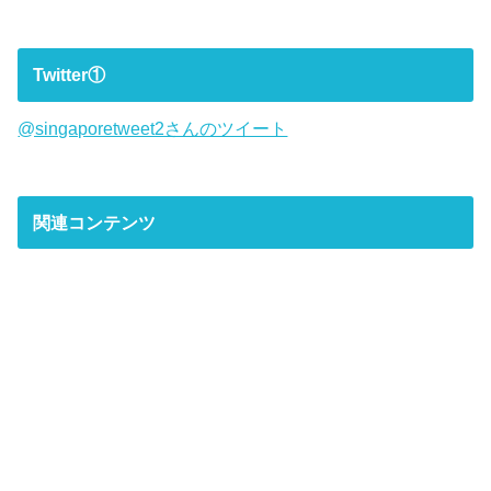
Twitter①
@singaporetweet2さんのツイート
関連コンテンツ