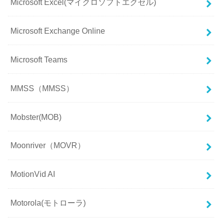
Microsoft Excel(マイクロソフトエクセル)
Microsoft Exchange Online
Microsoft Teams
MMSS（MMSS）
Mobster(MOB)
Moonriver（MOVR）
MotionVid AI
Motorola(モトローラ)