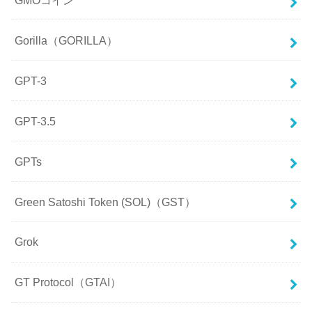
Gorilla（GORILLA）
GPT-3
GPT-3.5
GPTs
Green Satoshi Token (SOL)（GST）
Grok
GT Protocol（GTAI）