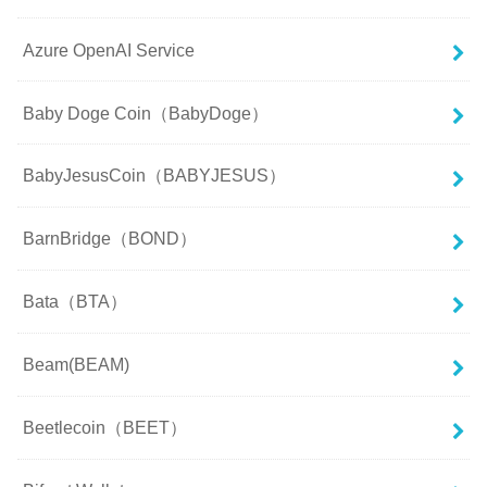
Azure OpenAI Service
Baby Doge Coin（BabyDoge）
BabyJesusCoin（BABYJESUS）
BarnBridge（BOND）
Bata（BTA）
Beam(BEAM)
Beetlecoin（BEET）