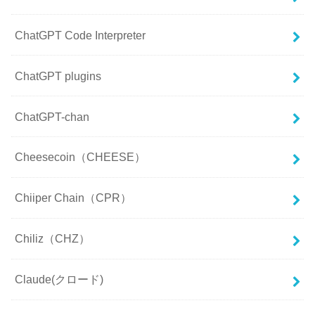
ChatGPT Code Interpreter
ChatGPT plugins
ChatGPT-chan
Cheesecoin（CHEESE）
Chiiper Chain（CPR）
Chiliz（CHZ）
Claude(クロード)