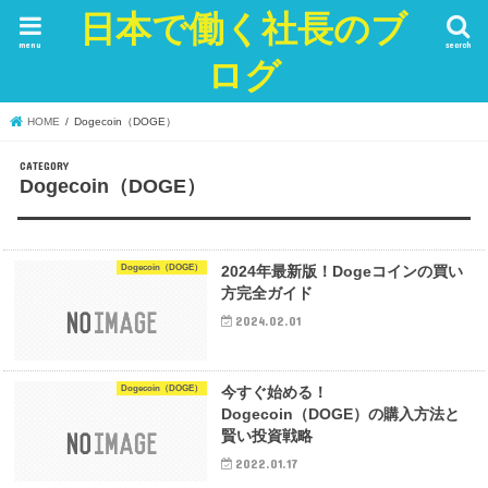
日本で働く社長のブ
menu
search
ログ
HOME
Dogecoin（DOGE）
Dogecoin（DOGE）
Dogecoin（DOGE）
2024年最新版！Dogeコインの買い
方完全ガイド
2024.02.01
Dogecoin（DOGE）
今すぐ始める！
Dogecoin（DOGE）の購入方法と
賢い投資戦略
2022.01.17