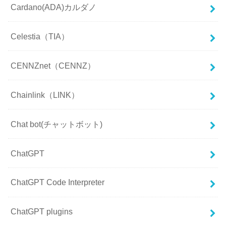
Cardano(ADA)カルダノ
Celestia（TIA）
CENNZnet（CENNZ）
Chainlink（LINK）
Chat bot(チャットボット)
ChatGPT
ChatGPT Code Interpreter
ChatGPT plugins