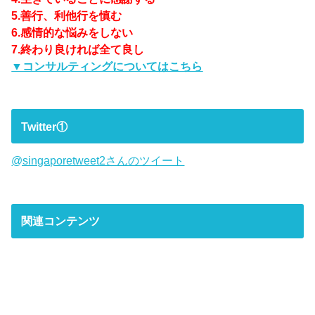
5.善行、利他行を慎む
6.感情的な悩みをしない
7.終わり良ければ全て良し
▼コンサルティングについてはこちら
Twitter①
@singaporetweet2さんのツイート
関連コンテンツ