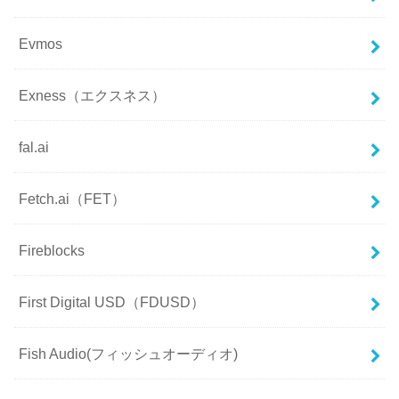
Evmos
Exness（エクスネス）
fal.ai
Fetch.ai（FET）
Fireblocks
First Digital USD（FDUSD）
Fish Audio(フィッシュオーディオ)