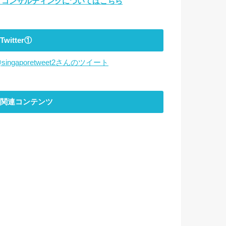
▼コンサルティングについてはこちら
Twitter①
singaporetweet2さんのツイート
関連コンテンツ