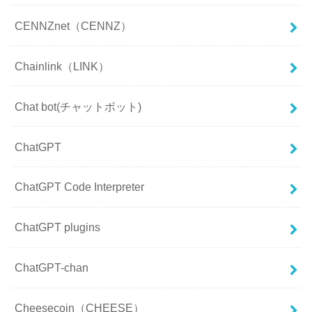
CENNZnet（CENNZ）
Chainlink（LINK）
Chat bot(チャットボット)
ChatGPT
ChatGPT Code Interpreter
ChatGPT plugins
ChatGPT-chan
Cheesecoin（CHEESE）