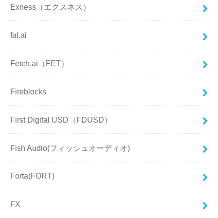
Exness（エクスネス）
fal.ai
Fetch.ai（FET）
Fireblocks
First Digital USD（FDUSD）
Fish Audio(フィッシュオーディオ)
Forta(FORT)
FX