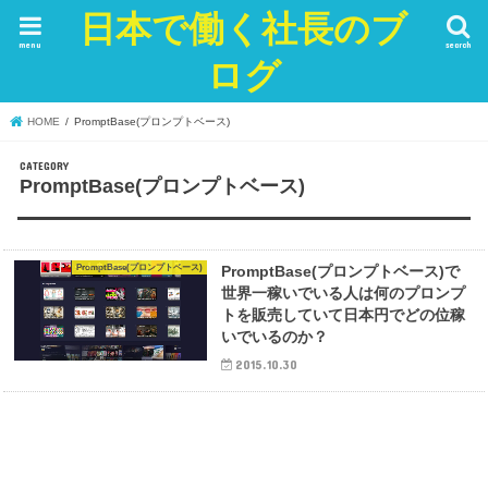
日本で働く社長のブ
menu
search
ログ
HOME
PromptBase(プロンプトベース)
PromptBase(プロンプトベース)
PromptBase(プロンプトベース)
PromptBase(プロンプトベース)で
世界一稼いでいる人は何のプロンプ
トを販売していて日本円でどの位稼
いでいるのか？
2015.10.30