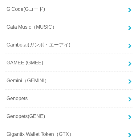
G Code(Gコード)
Gala Music（MUSIC）
Gambo.ai(ガンボ・エーアイ)
GAMEE (GMEE)
Gemini（GEMINI）
Genopets
Genopets(GENE)
Gigantix Wallet Token（GTX）