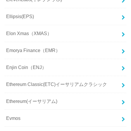
Ellipsis(EPS)
Elon Xmas（XMAS）
Emorya Finance（EMR）
Enjin Coin（ENJ）
Ethereum Classic(ETC)イーサリアムクラシック
Ethereum(イーサリアム)
Evmos