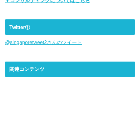
▼コンサルティングについてはこちら
Twitter①
@singaporetweet2さんのツイート
関連コンテンツ