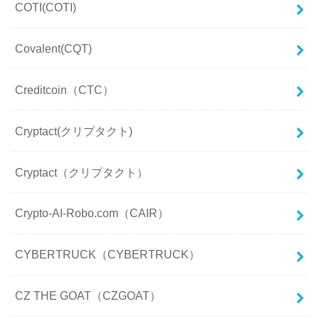
COTI(COTI)
Covalent(CQT)
Creditcoin（CTC）
Cryptact(クリプタクト)
Cryptact（クリプタクト）
Crypto-AI-Robo.com（CAIR）
CYBERTRUCK（CYBERTRUCK）
CZ THE GOAT（CZGOAT）