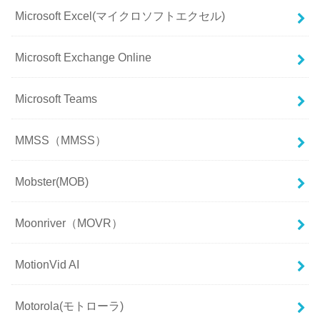
Microsoft Excel(マイクロソフトエクセル)
Microsoft Exchange Online
Microsoft Teams
MMSS（MMSS）
Mobster(MOB)
Moonriver（MOVR）
MotionVid AI
Motorola(モトローラ)