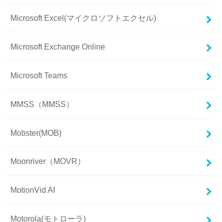
Microsoft Excel(マイクロソフトエクセル)
Microsoft Exchange Online
Microsoft Teams
MMSS（MMSS）
Mobster(MOB)
Moonriver（MOVR）
MotionVid AI
Motorola(モトローラ)