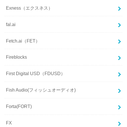
Exness（エクスネス）
fal.ai
Fetch.ai（FET）
Fireblocks
First Digital USD（FDUSD）
Fish Audio(フィッシュオーディオ)
Forta(FORT)
FX