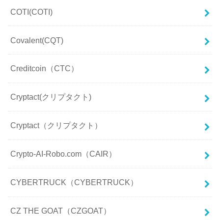
COTI(COTI)
Covalent(CQT)
Creditcoin（CTC）
Cryptact(クリプタクト)
Cryptact（クリプタクト）
Crypto-AI-Robo.com（CAIR）
CYBERTRUCK（CYBERTRUCK）
CZ THE GOAT（CZGOAT）